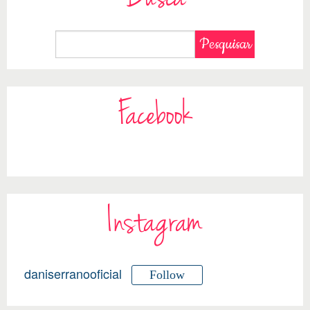
Facebook
Instagram
daniserranooficial
Follow