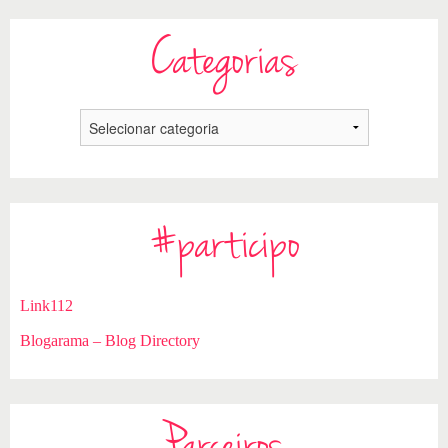
Categorias
#participo
Link112
Blogarama – Blog Directory
Parceiros