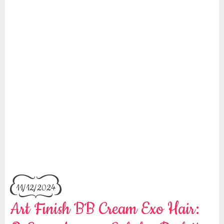
11/12/2024
Art Finish BB Cream Exo Hair: