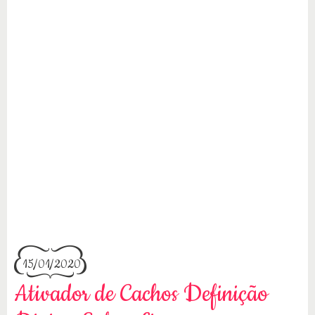
15/01/2020
Ativador de Cachos Definição