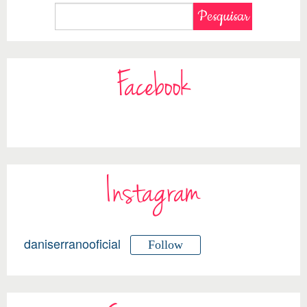
Facebook
Instagram
daniserranooficial
Follow