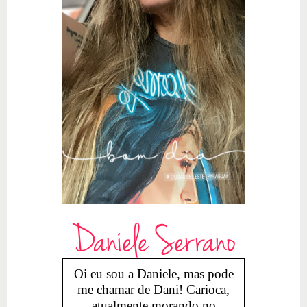
Daniele Serrano
Oi eu sou a Daniele, mas pode
me chamar de Dani! Carioca,
atualmente morando no