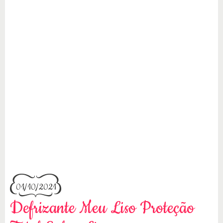
01/10/2021
Defrizante Meu Liso Proteção