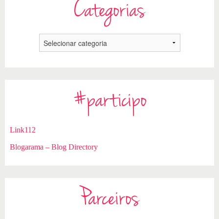
Categorias
#participo
Link112
Blogarama – Blog Directory
Parceiros