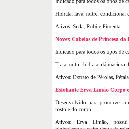
Indicado para todos os tipos de c
Hidrata, lava, nutre, condiciona, d
Ativos: Seda, Rubi e Pimenta.
Novex Cabelos de Princesa da 
Indicado para todos os tipos de c
Trata, nutre, hidrata, dá maciez e 
Ativos: Extrato de Pérolas, Péta
Esfoliante Erva Limão Corpo 
Desenvolvido para promover a d
rosto e do corpo.
Ativos: Erva Limão, possui 
higienizante e estimulante da mic