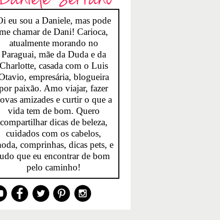
Oi eu sou a Daniele, mas pode
me chamar de Dani! Carioca,
atualmente morando no
Paraguai, mãe da Duda e da
Charlotte, casada com o Luis
Otavio, empresária, blogueira
por paixão. Amo viajar, fazer
ovas amizades e curtir o que a
vida tem de bom. Quero
compartilhar dicas de beleza,
cuidados com os cabelos,
oda, comprinhas, dicas pets, e
tudo que eu encontrar de bom
pelo caminho!