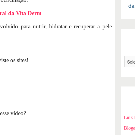
da
ral da Vita Derm
olvido para nutrir, hidratar e recuperar a pele
ste os sites!
esse vídeo?
Link
Bloga