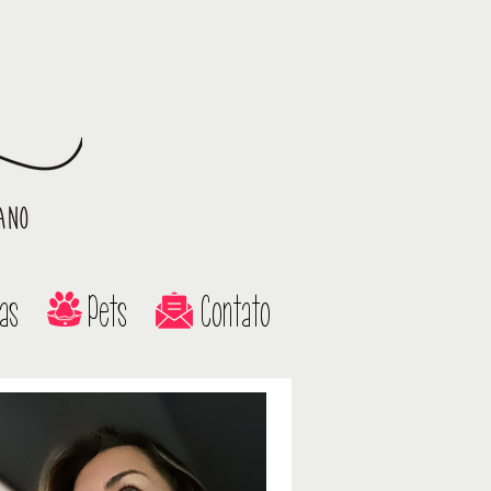
as
Pets
Contato