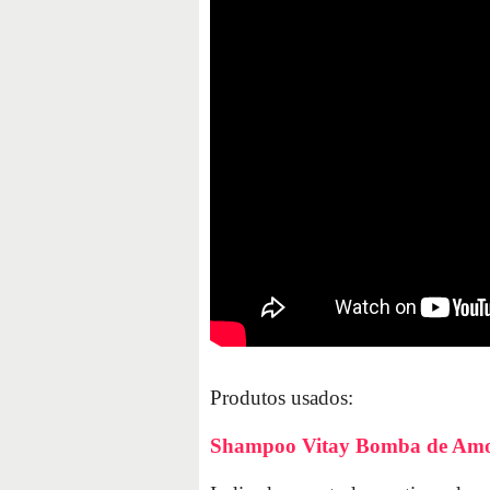
Produtos usados:
Shampoo Vitay Bomba de Amo