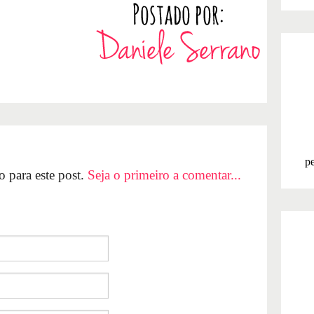
pe
 para este post.
Seja o primeiro a comentar...