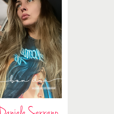
Daniele Serrano