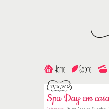
Home
Sobre
03/06/2018
Spa Day em casa