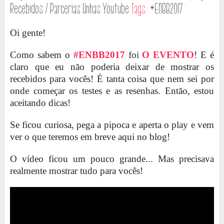
Recebidos / Parcerias
Unhas
Youtube
Tags:
#ENBB2017
Oi gente!
Como sabem o
#ENBB2017
foi
O EVENTO
! E é
claro que eu não poderia deixar de mostrar os
recebidos para vocês! É tanta coisa que nem sei por
onde começar os testes e as resenhas. Então, estou
aceitando dicas!
Se ficou curiosa, pega a pipoca e aperta o play e vem
ver o que teremos em breve aqui no blog!
O vídeo ficou um pouco grande... Mas precisava
realmente mostrar tudo para vocês!