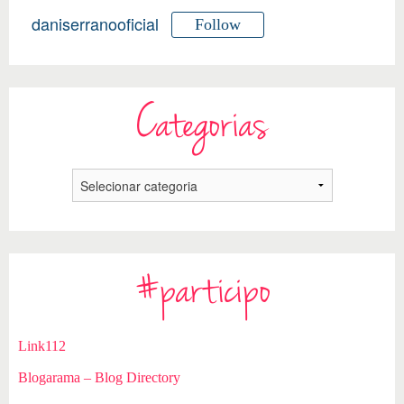
daniserranooficial
Follow
Categorias
#participo
Link112
Blogarama – Blog Directory