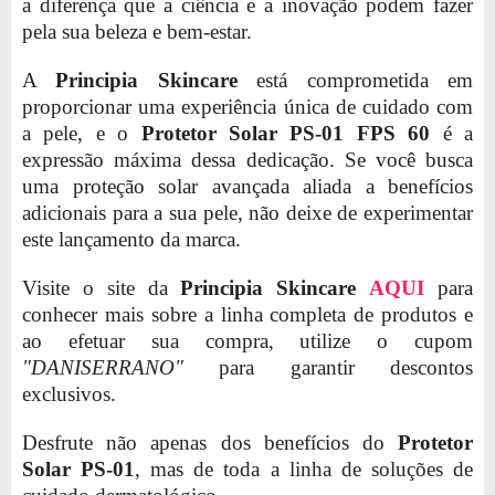
a diferença que a ciência e a inovação podem fazer
pela sua beleza e bem-estar.
A
Principia Skincare
está comprometida em
proporcionar uma experiência única de cuidado com
a pele, e o
Protetor Solar PS-01 FPS 60
é a
expressão máxima dessa dedicação. Se você busca
uma proteção solar avançada aliada a benefícios
adicionais para a sua pele, não deixe de experimentar
este lançamento da marca.
Visite o site da
Principia Skincare
AQUI
para
conhecer mais sobre a linha completa de produtos e
ao efetuar sua compra, utilize o cupom
"DANISERRANO"
para garantir descontos
exclusivos.
Desfrute não apenas dos benefícios do
Protetor
Solar PS-01
, mas de toda a linha de soluções de