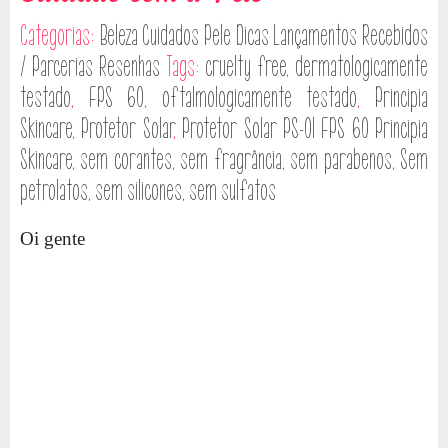
Categorias:
Beleza
Cuidados Pele
Dicas
Lançamentos
Recebidos
/ Parcerias
Resenhas
Tags:
cruelty free
,
dermatologicamente
testado
,
FPS 60
,
oftalmologicamente testado
,
Principia
Skincare
,
Protetor Solar
,
Protetor Solar PS-01 FPS 60 Principia
Skincare
,
sem corantes
,
sem fragrância
,
sem parabenos
,
Sem
petrolatos
,
sem silicones
,
sem sulfatos
Oi gente