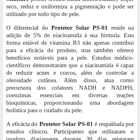
seco, reduz e uniformiza a pigmentação e pode ser
utilizado por todo tipo de pele.
O diferencial do
Protetor Solar PS-01
reside na
adição de 5% de niacinamida à sua fórmula. Esta
forma estável de vitamina B3 não apenas contribui
para a eficácia do produto, mas também oferece
benefícios notáveis para a pele. Estudos médico-
científicos demonstraram que a niacinamida é capaz
de reduzir acnes e cravos, além de controlar a
oleosidade cutânea. Além disso, atua como
precursora dos cofatores NADH e NADPH,
coenzimas essenciais em diversas reações
bioquímicas, proporcionando uma abordagem
holística para o cuidado da pele.
A eficácia do
Protetor Solar PS-01
é respaldada por
estudos clínicos. Participantes que utilizaram o
produto diariamente durante 30 dias relataram