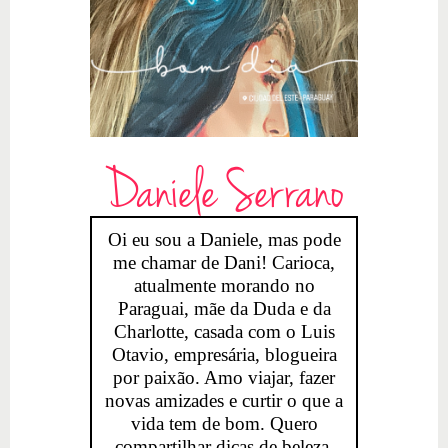
Daniele Serrano
Oi eu sou a Daniele, mas pode
me chamar de Dani! Carioca,
atualmente morando no
Paraguai, mãe da Duda e da
Charlotte, casada com o Luis
Otavio, empresária, blogueira
por paixão. Amo viajar, fazer
novas amizades e curtir o que a
vida tem de bom. Quero
compartilhar dicas de beleza,