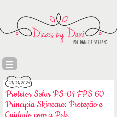
≡
23/01/2024
Protetor Solar PS-01 FPS 60
Principia Skincare: Proteção e
Cuidado com a Pele