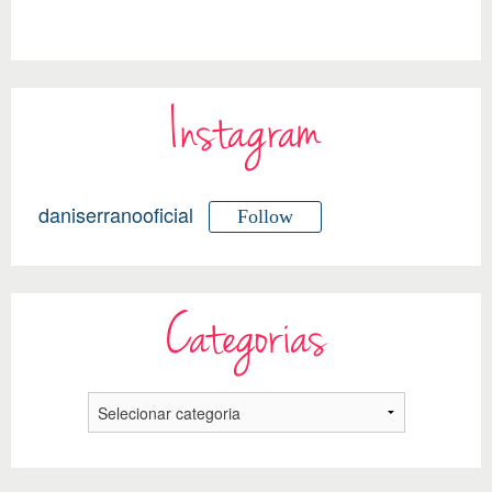
Instagram
daniserranooficial
Follow
Categorias