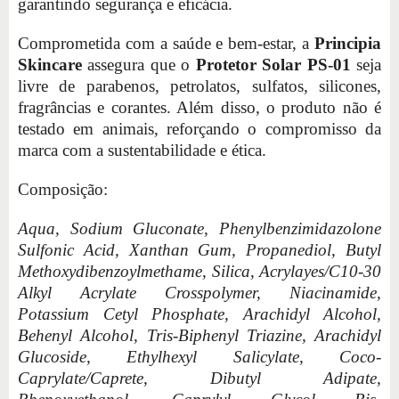
garantindo segurança e eficácia.
Comprometida com a saúde e bem-estar, a
Principia
Skincare
assegura que o
Protetor Solar PS-01
seja
livre de parabenos, petrolatos, sulfatos, silicones,
fragrâncias e corantes. Além disso, o produto não é
testado em animais, reforçando o compromisso da
marca com a sustentabilidade e ética.
Composição:
Aqua, Sodium Gluconate, Phenylbenzimidazolone
Sulfonic Acid, Xanthan Gum, Propanediol, Butyl
Methoxydibenzoylmethame, Silica, Acrylayes/C10-30
Alkyl Acrylate Crosspolymer, Niacinamide,
Potassium Cetyl Phosphate, Arachidyl Alcohol,
Behenyl Alcohol, Tris-Biphenyl Triazine, Arachidyl
Glucoside, Ethylhexyl Salicylate, Coco-
Caprylate/Caprete, Dibutyl Adipate,