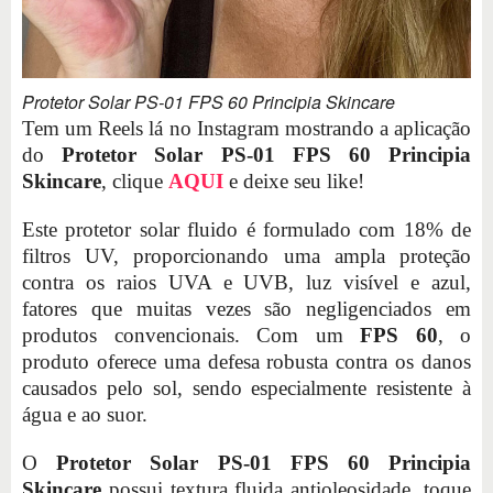
Protetor Solar PS-01 FPS 60 Principia Skincare
Tem um Reels lá no Instagram mostrando a aplicação
do
Protetor Solar PS-01 FPS 60 Principia
Skincare
, clique
AQUI
e deixe seu like!
Este protetor solar fluido é formulado com 18% de
filtros UV, proporcionando uma ampla proteção
contra os raios UVA e UVB, luz visível e azul,
fatores que muitas vezes são negligenciados em
produtos convencionais. Com um
FPS 60
, o
produto oferece uma defesa robusta contra os danos
causados pelo sol, sendo especialmente resistente à
água e ao suor.
O
Protetor Solar PS-01 FPS 60 Principia
Skincare
possui textura fluida antioleosidade, toque