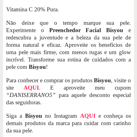
Vitamina C 20% Pura.
Não deixe que o tempo marque sua pele.
Experimente o
Preenchedor Facial Bisyou
e
redescubra a juventude e a beleza da sua pele de
forma natural e eficaz. Aproveite os benefícios de
uma pele mais firme, com menos rugas e um glow
incrível. Transforme sua rotina de cuidados com a
pele com
Bisyou
!
Para conhecer e comprar os produtos
Bisyou
, visite o
site
AQUI
. E aproveite meu cupom
“DANISERRANO5”
para aquele desconto especial
das seguidoras.
Siga a
Bisyou
no Instagram
AQUI
e conheça os
demais produtos da marca para cuidar com carinho
da sua pele.