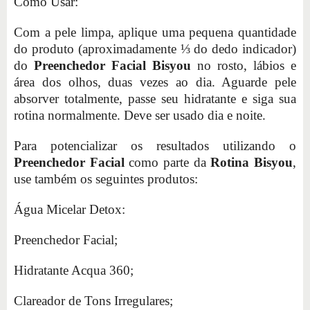
Como Usar:
Com a pele limpa, aplique uma pequena quantidade
do produto (aproximadamente ⅓ do dedo indicador)
do
Preenchedor Facial Bisyou
no rosto, lábios e
área dos olhos, duas vezes ao dia. Aguarde pele
absorver totalmente, passe seu hidratante e siga sua
rotina normalmente. Deve ser usado dia e noite.
Para potencializar os resultados utilizando o
Preenchedor Facial
como parte da
Rotina Bisyou
,
use também os seguintes produtos:
Água Micelar Detox:
Preenchedor Facial;
Hidratante Acqua 360;
Clareador de Tons Irregulares;