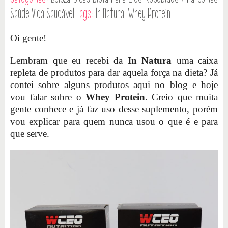
Saúde
Vida Saudável
Tags:
In Natura
,
Whey Protein
Oi gente!
Lembram que eu recebi da
In Natura
uma caixa
repleta de produtos para dar aquela força na dieta? Já
contei sobre alguns produtos aqui no blog e hoje
vou falar sobre o
Whey Protein
. Creio que muita
gente conhece e já faz uso desse suplemento, porém
vou explicar para quem nunca usou o que é e para
que serve.