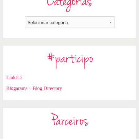
Categorias
#participo
Link112
Blogarama – Blog Directory
Parceiros