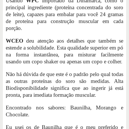
Usando
WPC
importado da Dinamarca, como o
principal ingrediente (proteína concentrada do soro
de leite), capazes para embalar para você 24 gramas
de proteína para construção muscular em cada
porção.
WCEO
deu atenção aos detalhes que também se
estende a solubilidade. Esta qualidade superior em pó
na forma instantânea, para misturar facilmente
usando um copo shaker ou apenas um copo e colher.
Não há dúvida de que este é o padrão pelo qual todas
as outras proteínas do soro são medidas. Alta
Biodisponibilidade significa que ao ingerir já está
pronta, para imediata formação muscular.
Encontrado nos sabores: Baunilha, Morango e
Chocolate.
Eu usei os de Baunilha que é o meu preferido e