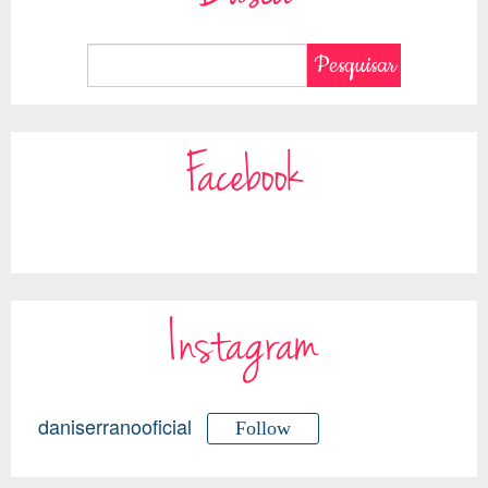
Facebook
Instagram
daniserranooficial
Follow