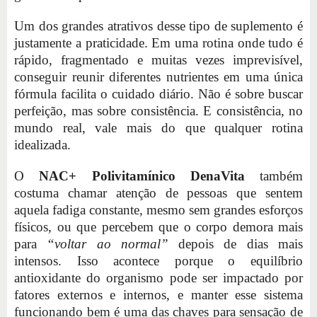
Um dos grandes atrativos desse tipo de suplemento é
justamente a praticidade. Em uma rotina onde tudo é
rápido, fragmentado e muitas vezes imprevisível,
conseguir reunir diferentes nutrientes em uma única
fórmula facilita o cuidado diário. Não é sobre buscar
perfeição, mas sobre consistência. E consistência, no
mundo real, vale mais do que qualquer rotina
idealizada.
O
NAC+ Polivitamínico DenaVita
também
costuma chamar atenção de pessoas que sentem
aquela fadiga constante, mesmo sem grandes esforços
físicos, ou que percebem que o corpo demora mais
para
“voltar ao normal”
depois de dias mais
intensos. Isso acontece porque o equilíbrio
antioxidante do organismo pode ser impactado por
fatores externos e internos, e manter esse sistema
funcionando bem é uma das chaves para sensação de