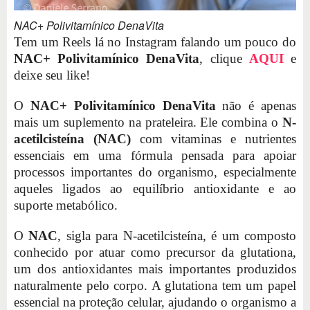
NAC+ Polivitamínico DenaVita
Tem um Reels lá no Instagram falando um pouco do
NAC+ Polivitamínico DenaVita
, clique
AQUI
e
deixe seu like!
O
NAC+ Polivitamínico DenaVita
não é apenas
mais um suplemento na prateleira. Ele combina o
N-
acetilcisteína (NAC)
com vitaminas e nutrientes
essenciais em uma fórmula pensada para apoiar
processos importantes do organismo, especialmente
aqueles ligados ao equilíbrio antioxidante e ao
suporte metabólico.
O
NAC
, sigla para N-acetilcisteína, é um composto
conhecido por atuar como precursor da glutationa,
um dos antioxidantes mais importantes produzidos
naturalmente pelo corpo. A glutationa tem um papel
essencial na proteção celular, ajudando o organismo a