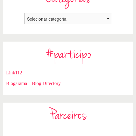
#participo
Link112
Blogarama – Blog Directory
Parceiros