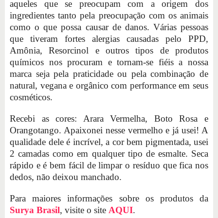
aqueles que se preocupam com a origem dos
ingredientes tanto pela preocupação com os animais
como o que possa causar de danos. Várias pessoas
que tiveram fortes alergias causadas pelo PPD,
Amônia, Resorcinol e outros tipos de produtos
químicos nos procuram e tornam-se fiéis a nossa
marca seja pela praticidade ou pela combinação de
natural, vegana e orgânico com performance em seus
cosméticos.
Recebi as cores: Arara Vermelha, Boto Rosa e
Orangotango. Apaixonei nesse vermelho e já usei! A
qualidade dele é incrível, a cor bem pigmentada, usei
2 camadas como em qualquer tipo de esmalte. Seca
rápido e é bem fácil de limpar o resíduo que fica nos
dedos, não deixou manchado.
Para maiores informações sobre os produtos da
Surya Brasil
, visite o site
AQUI
.