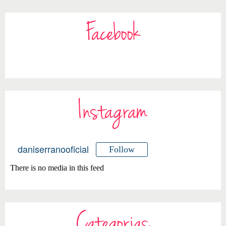
Facebook
Instagram
daniserranooficial
Follow
There is no media in this feed
Categorias