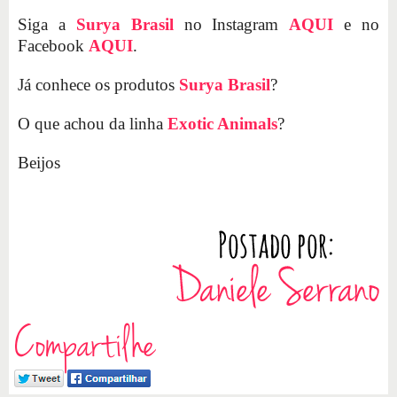
Siga a
Surya Brasil
no Instagram
AQUI
e no
Facebook
AQUI
.
Já conhece os produtos
Surya Brasil
?
O que achou da linha
Exotic Animals
?
Beijos
Compartilhe