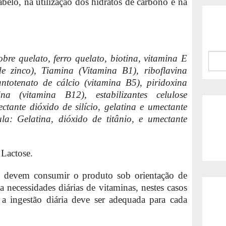
abelo, na utilização dos hidratos de carbono e na
bre quelato, ferro quelato, biotina, vitamina E
o de zinco), Tiamina (Vitamina B1), riboflavina
ntotenato de cálcio (vitamina B5), piridoxina
na (vitamina B12), estabilizantes celulose
ctante dióxido de silício, gelatina e umectante
ula: Gelatina, dióxido de titânio, e umectante
Lactose.
es devem consumir o produto sob orientação de
 necessidades diárias de vitaminas, nestes casos
, a ingestão diária deve ser adequada para cada