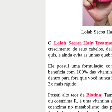
Lolah Secret Ha
O
Lolah Secret Hair Treatme
crescimento de seus cabelos, de
quis, e ainda evita as unhas quebr
Ele possui uma formulação con
beneficia com 100% das vitamina
dentro para fora que você nunca
3x mais rápido.
Possui alto teor de
Biotina
: Ta
ou coenzima R, é uma vitamina e
coenzima no metabolismo das pu