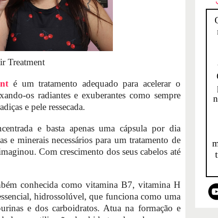
ir Treatment
nt
é um tratamento adequado para acelerar o
ixando-os radiantes e exuberantes como sempre
n
adiças e pele ressecada.
centrada e basta apenas uma cápsula por dia
s e minerais necessários para um tratamento de
m
 imaginou. Com crescimento dos seus cabelos até
mbém conhecida como vitamina B7, vitamina H
ssencial, hidrossolúvel, que funciona como uma
rinas e dos carboidratos. Atua na formação e