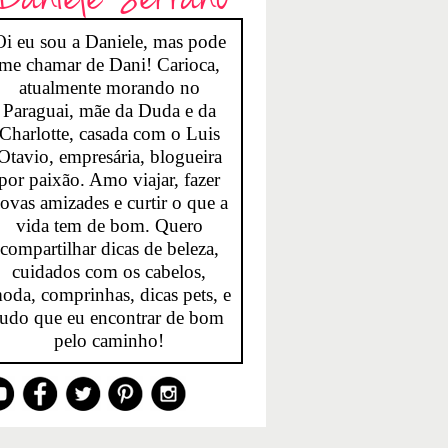
Oi eu sou a Daniele, mas pode
me chamar de Dani! Carioca,
atualmente morando no
Paraguai, mãe da Duda e da
Charlotte, casada com o Luis
Otavio, empresária, blogueira
por paixão. Amo viajar, fazer
ovas amizades e curtir o que a
vida tem de bom. Quero
compartilhar dicas de beleza,
cuidados com os cabelos,
oda, comprinhas, dicas pets, e
tudo que eu encontrar de bom
pelo caminho!