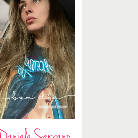
Daniele Serrano