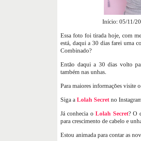
Início: 05/11/2
Essa foto foi tirada hoje, com m
está, daqui a 30 dias farei uma
Combinado?
Então daqui a 30 dias volto p
também nas unhas.
Para maiores informações visite o
Siga a
Lolah Secret
no Instagra
Já conhecia o
Lolah Secret
? O 
para crescimento de cabelo e unh
Estou animada para contar as nov