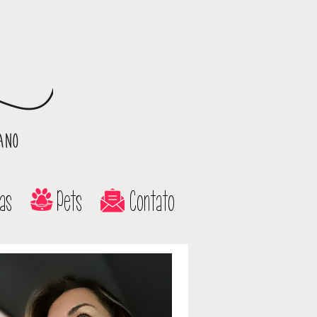
as
Pets
Contato