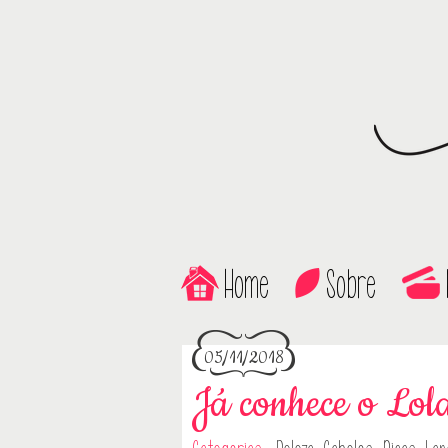
Home
Sobre
05/11/2018
Já conhece o Lol