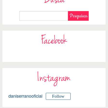
Busca
Facebook
Instagram
daniserranooficial
Follow