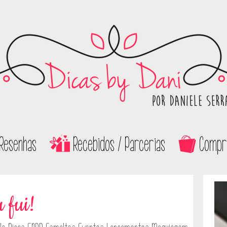
Resenhas
Recebidos / Parcerias
Compr
 fui!