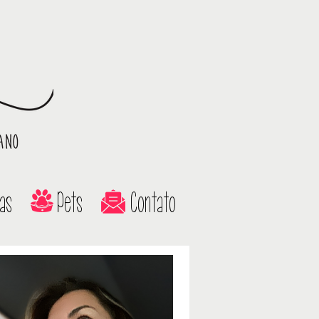
as
Pets
Contato