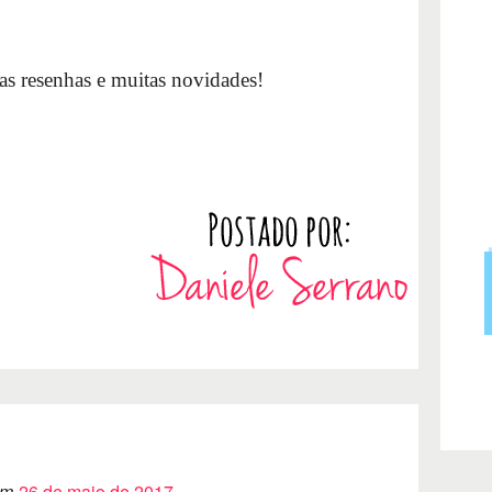
as resenhas e muitas novidades!
em
26 de maio de 2017