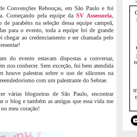
de Convenções Rebouças, em São Paulo e foi
osa. Começando pela equipe da
SV Assessoria
,
o de parabéns na seleção dessa equipe campeã,
as para o evento, toda a equipe foi de grande
i chegar ao credenciamento e ser chamada pelo
esentar!
ram do evento estavam dispostas a conversar,
n
ém nos conhecer. Sem exceção, fui bem atendida
 houve palestras sobre o uso de silicones na
preendedorismo com um palestrante do Sebrae.
m
er várias blogueiras de São Paulo, encontrar
ar o blog e também as amigas que essa vida me
m no meu coração!