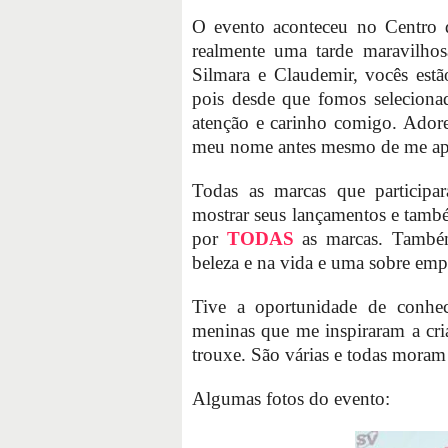
O evento aconteceu no Centro 
realmente uma tarde maravilh
Silmara e Claudemir, vocês estã
pois desde que fomos selecionad
atenção e carinho comigo. Adore
meu nome antes mesmo de me apr
Todas as marcas que participa
mostrar seus lançamentos e tamb
por
TODAS
as marcas. Também
beleza e na vida e uma sobre em
Tive a oportunidade de conhec
meninas que me inspiraram a cri
trouxe. São várias e todas mora
Algumas fotos do evento: