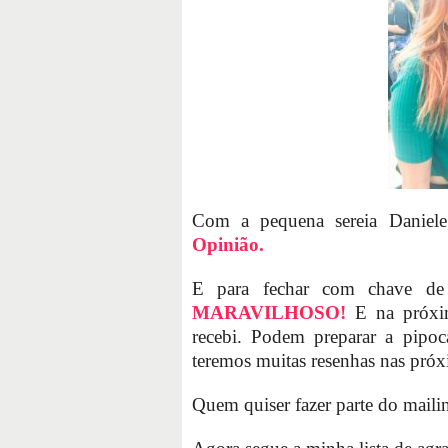
Com a pequena sereia Daniel
Opinião.
E para fechar com chave de 
MARAVILHOSO!
E na próxim
recebi. Podem preparar a pipo
teremos muitas resenhas nas pró
Quem quiser fazer parte do mail