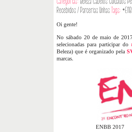
Categorias:
Beleza
Cabelos
Cuidados Pe
Recebidos / Parcerias
Unhas
Tags:
#ENB
Oi gente!
No sábado 20 de maio de 2017,
selecionadas para participar do
Beleza) que é organizado pela
SV
marcas.
ENBB 2017