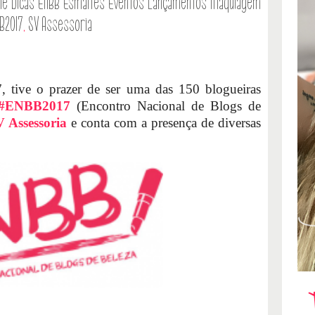
le
Dicas
ENBB
Esmaltes
Eventos
Lançamentos
Maquiagem
B2017
,
SV Assessoria
 tive o prazer de ser uma das 150 blogueiras
#ENBB2017
(Encontro Nacional de Blogs de
 Assessoria
e conta com a presença de diversas