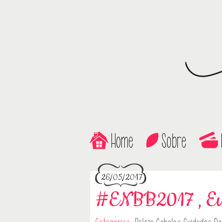
Home
Sobre
26/05/2017
#ENBB2017 , Eu