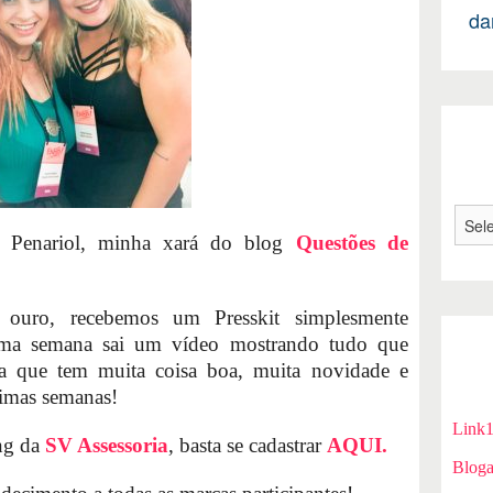
da
e Penariol, minha xará do blog
Questões de
ouro, recebemos um Presskit simplesmente
a semana sai um vídeo mostrando tudo que
ca que tem muita coisa boa, muita novidade e
ximas semanas!
Link
ing da
SV Assessoria
, basta se cadastrar
AQUI.
Bloga