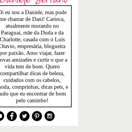
Oi eu sou a Daniele, mas pode
me chamar de Dani! Carioca,
atualmente morando no
Paraguai, mãe da Duda e da
Charlotte, casada com o Luis
Otavio, empresária, blogueira
por paixão. Amo viajar, fazer
ovas amizades e curtir o que a
vida tem de bom. Quero
compartilhar dicas de beleza,
cuidados com os cabelos,
oda, comprinhas, dicas pets, e
tudo que eu encontrar de bom
pelo caminho!