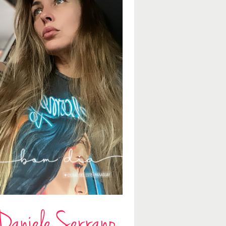
Daniele Serrano