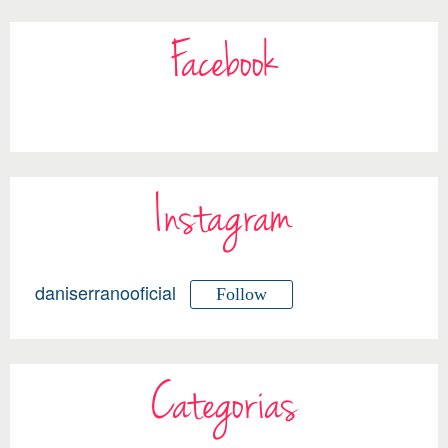
Facebook
Instagram
daniserranooficial
Follow
Categorias