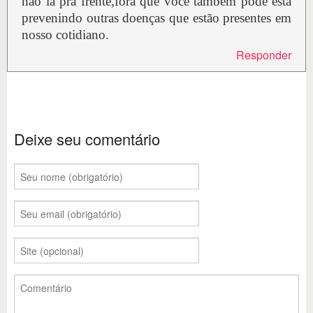
não ia pra frente,fora que você também pode está
prevenindo outras doenças que estão presentes em
nosso cotidiano.
Responder
Deixe seu comentário