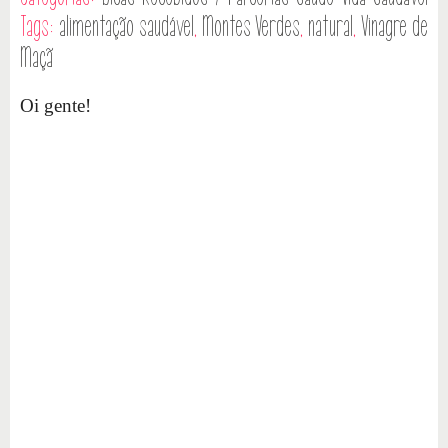
Tags:
alimentação saudável
,
Montes Verdes
,
natural
,
Vinagre de
Maçã
Oi gente!