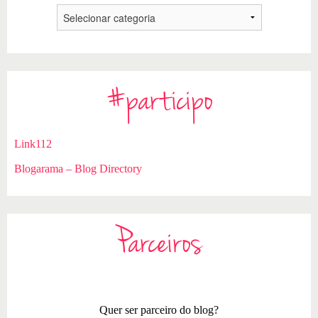
#participo
Link112
Blogarama – Blog Directory
Parceiros
Quer ser parceiro do blog?