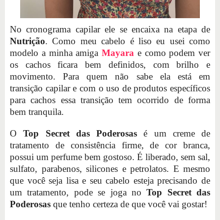
No cronograma capilar ele se encaixa na etapa de
Nutrição
. Como meu cabelo é liso eu usei como
modelo a minha amiga
Mayara
e como podem ver
os cachos ficara bem definidos, com brilho e
movimento. Para quem não sabe ela está em
transição capilar e com o uso de produtos específicos
para cachos essa transição tem ocorrido de forma
bem tranquila.
O
Top Secret das Poderosas
é um creme de
tratamento de consistência firme, de cor branca,
possui um perfume bem gostoso. É liberado, sem sal,
sulfato, parabenos, silicones e petrolatos. E mesmo
que você seja lisa e seu cabelo esteja precisando de
um tratamento, pode se joga no
Top Secret das
Poderosas
que tenho certeza de que você vai gostar!