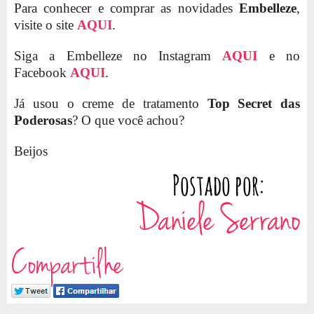
Para conhecer e comprar as novidades
Embelleze
,
visite o site
AQUI
.
Siga a Embelleze no Instagram
AQUI
e no
Facebook
AQUI
.
Já usou o creme de tratamento
Top Secret das
Poderosas
? O que você achou?
Beijos
Compartilhe