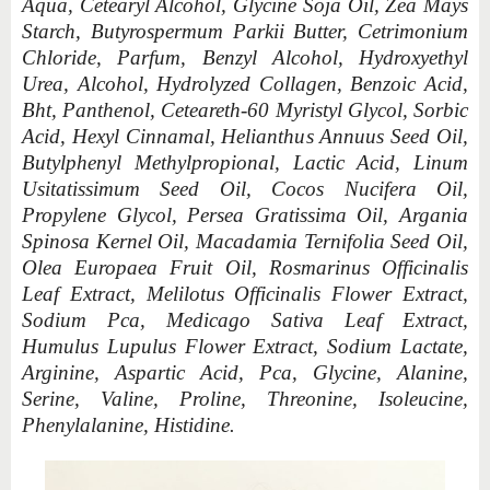
Aqua, Cetearyl Alcohol, Glycine Soja Oil, Zea Mays
Starch, Butyrospermum Parkii Butter, Cetrimonium
Chloride, Parfum, Benzyl Alcohol, Hydroxyethyl
Urea, Alcohol, Hydrolyzed Collagen, Benzoic Acid,
Bht, Panthenol, Ceteareth-60 Myristyl Glycol, Sorbic
Acid, Hexyl Cinnamal, Helianthus Annuus Seed Oil,
Butylphenyl Methylpropional, Lactic Acid, Linum
Usitatissimum Seed Oil, Cocos Nucifera Oil,
Propylene Glycol, Persea Gratissima Oil, Argania
Spinosa Kernel Oil, Macadamia Ternifolia Seed Oil,
Olea Europaea Fruit Oil, Rosmarinus Officinalis
Leaf Extract, Melilotus Officinalis Flower Extract,
Sodium Pca, Medicago Sativa Leaf Extract,
Humulus Lupulus Flower Extract, Sodium Lactate,
Arginine, Aspartic Acid, Pca, Glycine, Alanine,
Serine, Valine, Proline, Threonine, Isoleucine,
Phenylalanine, Histidine.