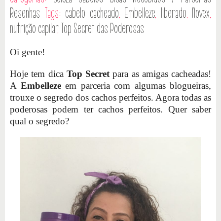
Resenhas
Tags:
cabelo cacheado
,
Embelleze
,
liberado
,
Novex
,
nutrição capilar
,
Top Secret das Poderosas
Oi gente!
Hoje tem dica
Top Secret
para as amigas cacheadas!
A
Embelleze
em parceria com algumas blogueiras,
trouxe o segredo dos cachos perfeitos. Agora todas as
poderosas podem ter cachos perfeitos. Quer saber
qual o segredo?