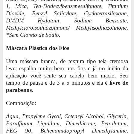
1, Mica, Tea-Dodecylbenzenesulfonate, Titanium
Dioxide, Benzyl Salicylate, Cyclotetrasiloxane,
DMDM Hydatoin, Sodium Benzoate,
Methylcloroisothiazolinone/ Methylisothiazolinone,
*Sem Cloreto de Sódio.
Máscara Plástica dos Fios
Uma máscara branca, de textura tipo teia cremosa
leve, espalha muito bem nos fios e já no início da
aplicação você sente seu cabelo bem macio. Seu
tempo de pausa é de 3 a 5 minutos e ela é
livre de
parabenos
.
Composição:
Aqua, Propylene Gycol, Cetearyl Alcohol, Glycerin,
Paraffinum Liquidum, Dimethicone, Petrolatum,
PEG 90, Behenamidopropyl Dimethylamine,