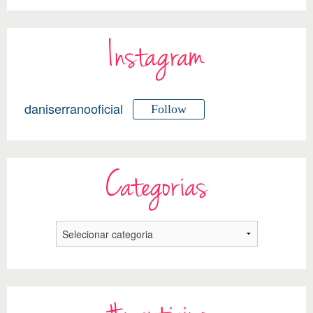
Instagram
daniserranooficial
Follow
Categorias