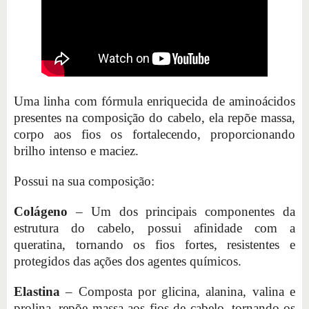
Uma linha com fórmula enriquecida de aminoácidos
presentes na composição do cabelo, ela repõe massa,
corpo aos fios os fortalecendo, proporcionando
brilho intenso e maciez.
Possui na sua composição:
Colágeno
– Um dos principais componentes da
estrutura do cabelo, possui afinidade com a
queratina, tornando os fios fortes, resistentes e
protegidos das ações dos agentes químicos.
Elastina
– Composta por glicina, alanina, valina e
prolina, repõe massa aos fios de cabelo, tornando-os