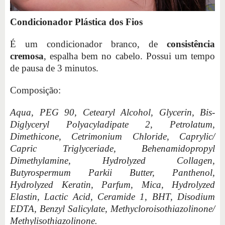
Condicionador Plástica dos Fios
É um condicionador branco, de
consistência
cremosa
, espalha bem no cabelo. Possui um tempo
de pausa de 3 minutos.
Composição:
Aqua, PEG 90, Cetearyl Alcohol, Glycerin, Bis-
Diglyceryl Polyacyladipate 2, Petrolatum,
Dimethicone, Cetrimonium Chloride, Caprylic/
Capric Triglyceriade, Behenamidopropyl
Dimethylamine, Hydrolyzed Collagen,
Butyrospermum Parkii Butter, Panthenol,
Hydrolyzed Keratin, Parfum, Mica, Hydrolyzed
Elastin, Lactic Acid, Ceramide 1, BHT, Disodium
EDTA, Benzyl Salicylate, Methycloroisothiazolinone/
Methylisothiazolinone.