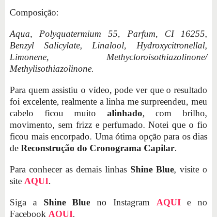
Composição:
Aqua, Polyquatermium 55, Parfum, CI 16255,
Benzyl Salicylate, Linalool, Hydroxycitronellal,
Limonene, Methycloroisothiazolinone/
Methylisothiazolinone.
Para quem assistiu o vídeo, pode ver que o resultado
foi excelente, realmente a linha me surpreendeu, meu
cabelo ficou muito
alinhado
, com brilho,
movimento, sem frizz e perfumado. Notei que o fio
ficou mais encorpado. Uma ótima opção para os dias
de
Reconstrução do Cronograma Capilar
.
Para conhecer as demais linhas
Shine Blue
, visite o
site
AQUI
.
Siga a
Shine Blue
no Instagram
AQUI
e no
Facebook
AQUI
.