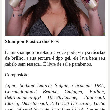
Shampoo Plástica dos Fios
É um shampoo perolado e você pode ver
partículas
de brilho
, a sua textura é tipo gel, ele lava bem seu
cabelo sem ressecar. É livre de sal e parabenos.
Composição:
Aqua, Sodium Laureth Sulfate, Cocamide DEA,
Cocamidopropyl Betaine, Collagen, Parfum,
Behenamidopropyl Dimethylamine, Panthenol,
Elastin, Dimethiconol, PEG 150 Distearate, Lactic
Acid, Glyceryl Stearate, Disodium EDTA, Ceramide