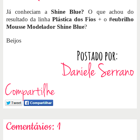
Já conheciam a
Shine Blue?
O que achou do
resultado da linha
Plástica dos Fios
+ o
#eubrilho
Mousse Modelador Shine Blue
?
Beijos
Compartilhe
Comentários: 1