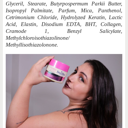
Glyceril, Stearate, Butyrpospermum Parkii Butter,
Isopropyl Palmitate, Parfum, Mica, Panthenol,
Cetrimonium Chloride, Hydrolyzed Keratin, Lactic
Acid, Elastin, Disodium EDTA, BHT, Collagen,
Cramode 1, Benzyl Salicylate,
Methylchloroisothiazolinone/
Methyllisothiazolonone.