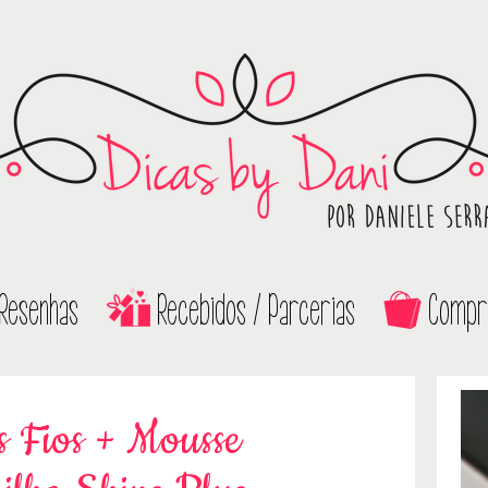
Resenhas
Recebidos / Parcerias
Compr
os Fios + Mousse