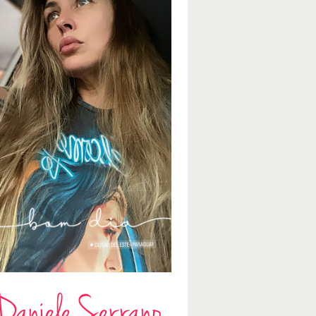
Daniele Serrano