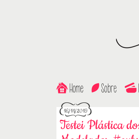
Home
Sobre
16/11/2019
Testei Plástica d