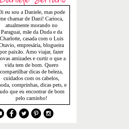
Oi eu sou a Daniele, mas pode
me chamar de Dani! Carioca,
atualmente morando no
Paraguai, mãe da Duda e da
Charlotte, casada com o Luis
Otavio, empresária, blogueira
por paixão. Amo viajar, fazer
ovas amizades e curtir o que a
vida tem de bom. Quero
compartilhar dicas de beleza,
cuidados com os cabelos,
oda, comprinhas, dicas pets, e
tudo que eu encontrar de bom
pelo caminho!