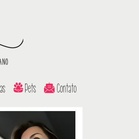
as
Pets
Contato