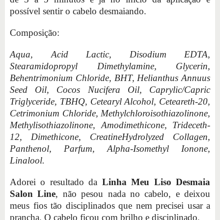
possível sentir o cabelo desmaiando.
Composição:
Aqua, Acid Lactic, Disodium EDTA,
Stearamidopropyl Dimethylamine, Glycerin,
Behentrimonium Chloride, BHT, Helianthus Annuus
Seed Oil, Cocos Nucifera Oil, Caprylic/Capric
Triglyceride, TBHQ, Cetearyl Alcohol, Ceteareth-20,
Cetrimonium Chloride, Methylchloroisothiazolinone,
Methylisothiazolinone, Amodimethicone, Trideceth-
12, Dimethicone, CreatineHydrolyzed Collagen,
Panthenol, Parfum, Alpha-Isomethyl Ionone,
Linalool.
Adorei o resultado da
Linha Meu Liso Desmaia
Salon Line
, não pesou nada no cabelo, e deixou
meus fios tão disciplinados que nem precisei usar a
prancha. O cabelo ficou com brilho e disciplinado.