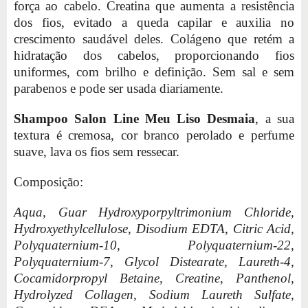
força ao cabelo. Creatina que aumenta a resistência
dos fios, evitado a queda capilar e auxilia no
crescimento saudável deles. Colágeno que retém a
hidratação dos cabelos, proporcionando fios
uniformes, com brilho e definição. Sem sal e sem
parabenos e pode ser usada diariamente.
Shampoo Salon Line Meu Liso Desmaia
, a sua
textura é cremosa, cor branco perolado e perfume
suave, lava os fios sem ressecar.
Composição:
Aqua, Guar Hydroxyporpyltrimonium Chloride,
Hydroxyethylcellulose, Disodium EDTA, Citric Acid,
Polyquaternium-10, Polyquaternium-22,
Polyquaternium-7, Glycol Distearate, Laureth-4,
Cocamidorpropyl Betaine, Creatine, Panthenol,
Hydrolyzed Collagen, Sodium Laureth Sulfate,