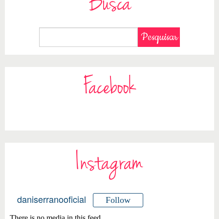
Busca
Facebook
Instagram
daniserranooficial
Follow
There is no media in this feed