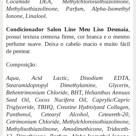
Cocamide DEA, Methylchloroisothiazolinone,
Methylisothiazolinone, Parfum, Alpha-Isomethyl
Ionone, Linalool.
Condicionador Salon Line Meu Liso Desmaia
,
possui textura cremosa firme, cor branca e o mesmo
perfume suave. Deixa o cabelo macio e muito fácil
de pentear.
Composição:
Aqua, Acid Lactic, Disodium EDTA,
Stearamidopropyl Dimethylamine, Glycerin,
Behentrimonium Chloride, BHT, Helianthus Annuus
Seed Oil, Cocos Nucifera Oil, Caprylic/Capric
Triglyceride, TBHQ, Creatine Hydrolyzed Collagen,
Panthenol, Cetearyl Alcohol, Ceteareth-20,
Cetrimonium Chloride, Methylchloroisothiazolinone,
Methylisothiazolinone, Amodimethicone, Trideceth-