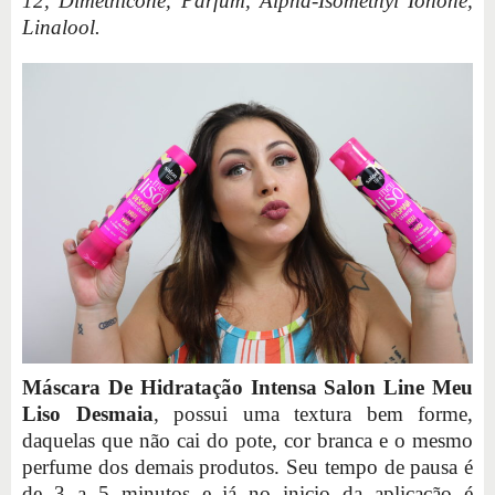
12, Dimethicone, Parfum, Alpha-Isomethyl Ionone,
Linalool.
Máscara De Hidratação Intensa Salon Line Meu
Liso Desmaia
, possui uma textura bem forme,
daquelas que não cai do pote, cor branca e o mesmo
perfume dos demais produtos. Seu tempo de pausa é
de 3 a 5 minutos e já no inicio da aplicação é