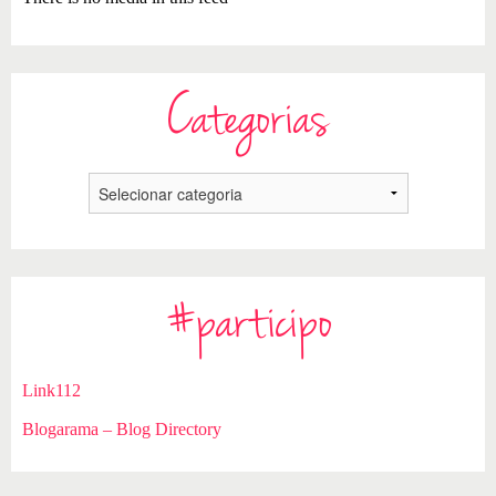
Categorias
#participo
Link112
Blogarama – Blog Directory