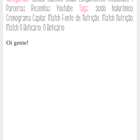
Parcerias
Resenhas
Youtube
Tags:
ácido hialurônico
,
Cronograma Capilar
,
Match Fonte de Nutrição
,
Match Nutrição
,
Match O Boticário
,
O Boticário
Oi gente!