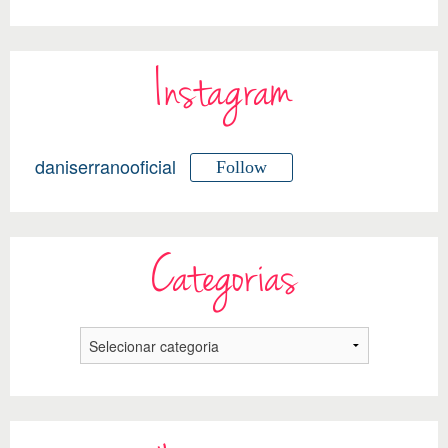
Instagram
daniserranooficial
Follow
Categorias