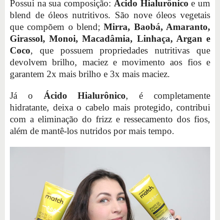
Possui na sua composição:
Ácido Hialurônico
e um
blend de óleos nutritivos. São nove óleos vegetais
que compõem o blend;
Mirra, Baobá, Amaranto,
Girassol, Monoi, Macadâmia, Linhaça, Argan e
Coco
, que possuem propriedades nutritivas que
devolvem brilho, maciez e movimento aos fios e
garantem 2x mais brilho e 3x mais maciez.
Já o
Ácido Hialurônico
, é completamente
hidratante, deixa o cabelo mais protegido, contribui
com a eliminação do frizz e ressecamento dos fios,
além de mantê-los nutridos por mais tempo.