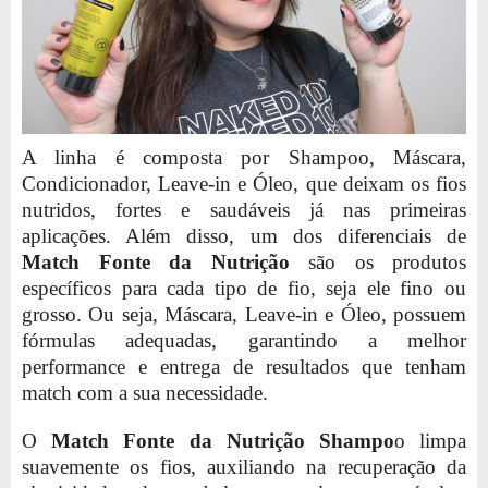
A linha é composta por Shampoo, Máscara,
Condicionador, Leave-in e Óleo, que deixam os fios
nutridos, fortes e saudáveis já nas primeiras
aplicações. Além disso, um dos diferenciais de
Match Fonte da Nutrição
são os produtos
específicos para cada tipo de fio, seja ele fino ou
grosso. Ou seja, Máscara, Leave-in e Óleo, possuem
fórmulas adequadas, garantindo a melhor
performance e entrega de resultados que tenham
match com a sua necessidade.
O
Match Fonte da Nutrição Shampo
o limpa
suavemente os fios, auxiliando na recuperação da