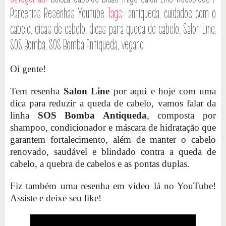
Parcerias
Resenhas
Youtube
Tags:
antiqueda
,
cuidados com o
cabelo
,
dicas de cabelo
,
dicas para queda de cabelo
,
Salon Line
,
SOS Bomba
,
SOS Bomba Antiqueda
,
vegano
Oi gente!
Tem resenha
Salon Line
por aqui e hoje com uma
dica para reduzir a queda de cabelo, vamos falar da
linha
SOS Bomba Antiqueda
, composta por
shampoo, condicionador e máscara de hidratação que
garantem fortalecimento, além de manter o cabelo
renovado, saudável e blindado contra a queda de
cabelo, a quebra de cabelos e as pontas duplas.
Fiz também uma resenha em vídeo lá no YouTube!
Assiste e deixe seu like!