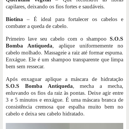
capilares, deixando os fios fortes e saudáveis.
Biotina
– É ideal para fortalecer os cabelos e
combater a queda de cabelo.
Primeiro lave seu cabelo com o shampoo
S.O.S
Bomba Antiqueda
, aplique uniformemente no
cabelo molhado. Massageie a raiz até formar espuma.
Enxágue. Ele é um shampoo transparente que limpa
bem sem ressecar.
Após enxaguar aplique a máscara de hidratação
S.O.S Bomba Antiqueda
, mecha a mecha,
enluvando os fios da raiz às pontas. Deixe agir entre
3 e 5 minutos e enxágue. É uma máscara branca de
consistência cremosa que espalha muito bem no
cabelo e deixa seu cabelo hidratado.