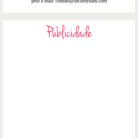
pelo e-mail:
contato@dicasbydani.com
Publicidade