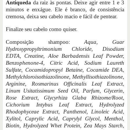
Antiqueda
da raiz às pontas. Deixe agir entre 1 e 3
minutos e enxágue. Ele é branco, de consistência
cremosa, deixa seu cabelo macio e fácil de pentear.
Finalize seu cabelo como quiser.
Composição shampoo:
Aqua, Guar
Hydroxypropyltrimonium Chloride, Disodium
EDTA, Creatine, Aloe Barbadensis Leaf Powder,
Benzophenone-4, Citric Acid, Sodium Laureth
Sulfate, Cocamidopropyl Betaine, Cocamide DEA,
Methylchloroisothiazolinone, Methyllisothiazolinone,
Arginine, Rosmarinus Officinalis Leaf Extract,
Linum Usitatissimum Seed Oil, Parfum, Glycerin,
Rose Extract, Glycyrhiza Glaba Rhizome/Root,
Cichorium Intybus Leaf Extract, Hydrolyzed
Rhodophyceae Extract, Panthenol, Linoleic Acid,
Xylitol, Caprylic Acid, Caprylyl Glycol, Menthol,
Biotin, Hydrolyzed Whet Protein, Zea Mays Starch,