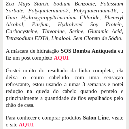
Zea Mays Starch, Sodium Benzoate, Potassium
Sorbate, Polyquaternium-7, Polyquaternium-16, ,
Guar Hydroxypropyltrimonium Chloride, Phenetyl
Alcohol, Parfum, Hydrolyzed Soy Protein,
Carbocysteine, Threonine, Serine, Glutamic Acid,
Tetrasodium EDTA, Linalool. Sem Cloreto de Sódio.
A máscara de hidratação
SOS Bomba Antiqueda
eu
fiz um post completo
AQUI
.
Gostei muito do resultado da linha completa, ela
deixa o couro cabeludo com uma sensação
refrescante, estou usando a umas 3 semanas e notei
redução na queda do cabelo quando penteio e
principalmente a quantidade de fios espalhados pelo
chão de casa.
Para conhecer e comprar produtos
Salon Line
, visite
o site
AQUI
.