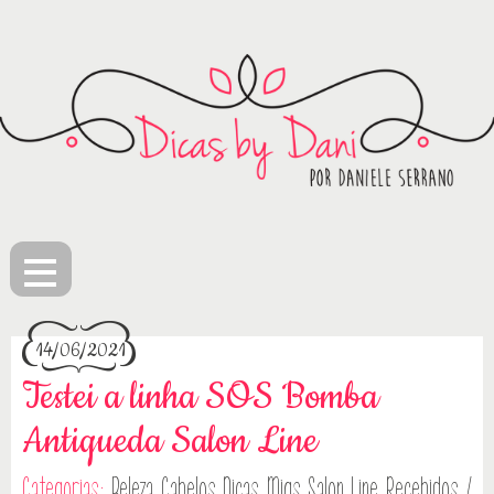
≡
14/06/2021
Testei a linha SOS Bomba
Antiqueda Salon Line
Categorias:
Beleza
Cabelos
Dicas
Migs Salon Line
Recebidos /