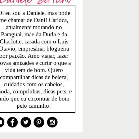
Oi eu sou a Daniele, mas pode
me chamar de Dani! Carioca,
atualmente morando no
Paraguai, mãe da Duda e da
Charlotte, casada com o Luis
Otavio, empresária, blogueira
por paixão. Amo viajar, fazer
ovas amizades e curtir o que a
vida tem de bom. Quero
compartilhar dicas de beleza,
cuidados com os cabelos,
oda, comprinhas, dicas pets, e
tudo que eu encontrar de bom
pelo caminho!