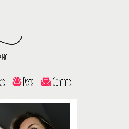
as
Pets
Contato