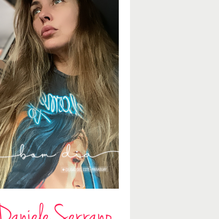
Daniele Serrano