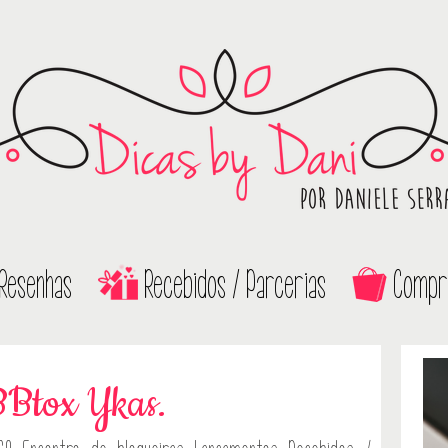
Resenhas
Recebidos / Parcerias
Compr
BBtox Ykas.