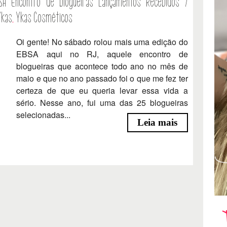
SA
Encontro de blogueiras
Lançamentos
Recebidos /
Ykas
,
Ykas Cosméticos
Oi gente! No sábado rolou mais uma edição do
EBSA aqui no RJ, aquele encontro de
blogueiras que acontece todo ano no mês de
maio e que no ano passado foi o que me fez ter
certeza de que eu queria levar essa vida a
sério. Nesse ano, fui uma das 25 blogueiras
selecionadas...
Leia mais