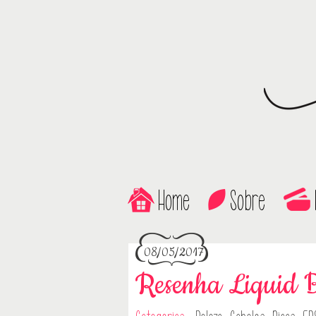
Home
Sobre
08/05/2017
Resenha Liquid 