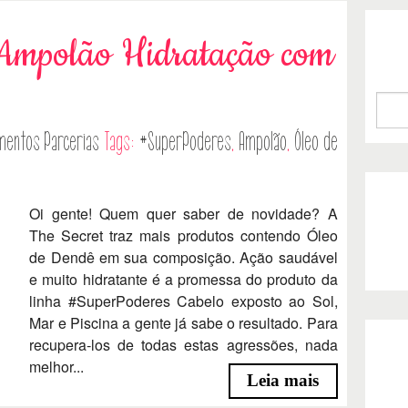
 Ampolão Hidratação com
mentos
Parcerias
Tags:
#SuperPoderes
,
Ampolão
,
Óleo de
Oi gente! Quem quer saber de novidade? A
The Secret traz mais produtos contendo Óleo
de Dendê em sua composição. Ação saudável
e muito hidratante é a promessa do produto da
linha #SuperPoderes Cabelo exposto ao Sol,
Mar e Piscina a gente já sabe o resultado. Para
recupera-los de todas estas agressões, nada
melhor...
Leia mais