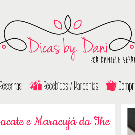
Resenhas
Recebidos / Parcerias
Compr
acate e Maracujá da The