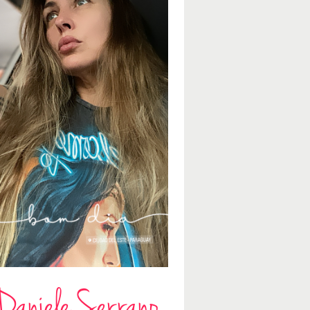
Daniele Serrano