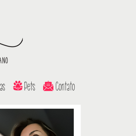
as
Pets
Contato