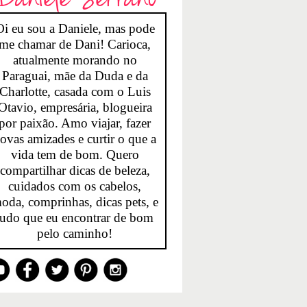
Oi eu sou a Daniele, mas pode
me chamar de Dani! Carioca,
atualmente morando no
Paraguai, mãe da Duda e da
Charlotte, casada com o Luis
Otavio, empresária, blogueira
por paixão. Amo viajar, fazer
ovas amizades e curtir o que a
vida tem de bom. Quero
compartilhar dicas de beleza,
cuidados com os cabelos,
oda, comprinhas, dicas pets, e
tudo que eu encontrar de bom
pelo caminho!