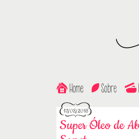
Home
Sobre
17/08/2018
Super Óleo de Ab