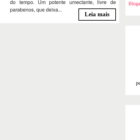
do tempo. Um potente umectante, livre de
Bloga
parabenos, que deixa...
Leia mais
pe