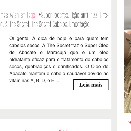
rias
Wishlist
Tags:
#SuperPoderes
,
Ação antifrizz
,
Pré-
cujá
,
The Secret
,
The Secret Cabelos
,
Umectação
Oi gente! A dica de hoje é para quem tem
cabelos secos. A The Secret traz o Super Óleo
de Abacate e Maracujá que é um óleo
hidratante eficaz para o tratamento de cabelos
secos, quebradiços e danificados. O Óleo de
Abacate mantém o cabelo saudável devido às
vitaminas A, B, D, e E,...
Leia mais