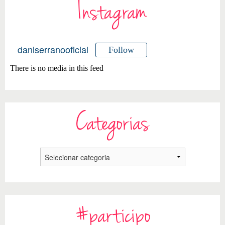
Instagram
daniserranooficial
Follow
There is no media in this feed
Categorias
#participo