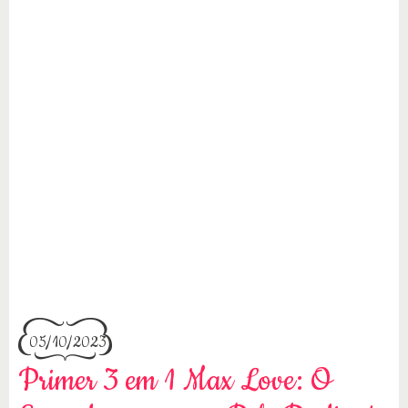
05/10/2023
Primer 3 em 1 Max Love: O