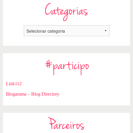
Categorias
#participo
Link112
Blogarama – Blog Directory
Parceiros