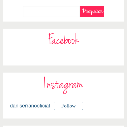
Facebook
Instagram
daniserranooficial
Follow