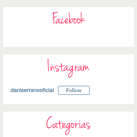
Facebook
Instagram
daniserranooficial
Follow
Categorias