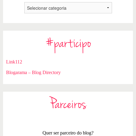
#participo
Link112
Blogarama – Blog Directory
Parceiros
Quer ser parceiro do blog?