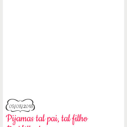
09/08/2018
Pijamas tal pai, tal filho