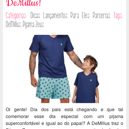
DeMillus!
Categorias:
Dicas
Lançamentos
Para Eles
Parcerias
Tags:
DeMillus
,
Pijama Zeus
Oi gente! Dia dos pais está chegando e que tal
comemorar esse dia especial com um pijama
superconfortável e igual ao do papai? A DeMillus traz o