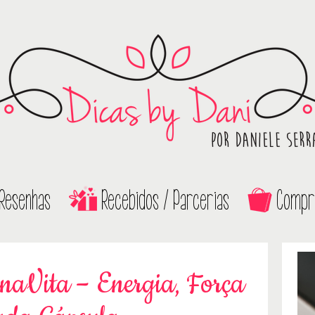
Resenhas
Recebidos / Parcerias
Compr
aVita – Energia, Força