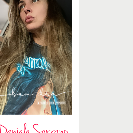
Daniele Serrano