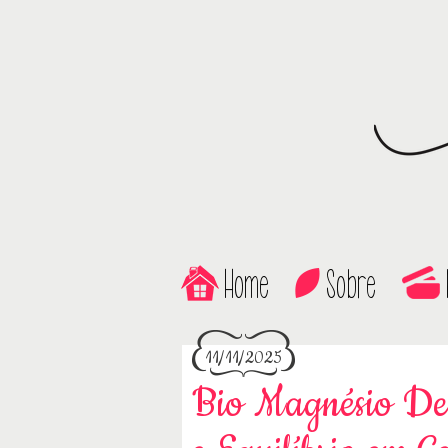
Home
Sobre
11/11/2025
Bio Magnésio Den