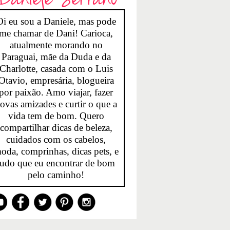
Oi eu sou a Daniele, mas pode
me chamar de Dani! Carioca,
atualmente morando no
Paraguai, mãe da Duda e da
Charlotte, casada com o Luis
Otavio, empresária, blogueira
por paixão. Amo viajar, fazer
ovas amizades e curtir o que a
vida tem de bom. Quero
compartilhar dicas de beleza,
cuidados com os cabelos,
oda, comprinhas, dicas pets, e
tudo que eu encontrar de bom
pelo caminho!