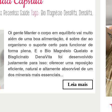
Cada Cápsula
as
Resenhas
Saúde
Tags:
Bio Magnésio DenaVita
,
DenaVita
,
Oi gente Manter o corpo em equilíbrio vai muito
além de uma boa alimentação, é sobre dar ao
organismo o suporte certo para funcionar de
forma plena. E o Bio Magnésio Quelato e
Bisglicinato DenaVita foi desenvolvido
justamente para isso: oferecer uma reposição
eficiente, natural e altamente absorvível de um
dos minerais mais essenciais...
Leia mais