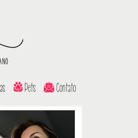
as
Pets
Contato