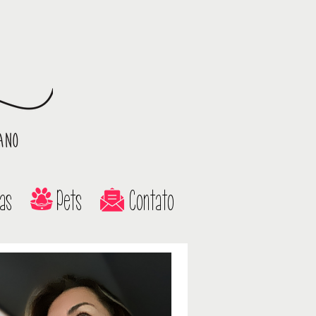
as
Pets
Contato