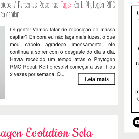
bidos / Parcerias
Resenhas
Tags:
Kert
,
Phytogen RMC
sa capilar
Oi gente! Vamos falar de reposição de massa
capilar? Embora eu não faça mais luzes, o que
meu cabelo agradece imensamente, ele
continua a sofrer com o desgaste do dia a dia.
Havia recebido um tempo atrás o Phytogen
n
RMC Repair Kert e resolvi começar a usar 1 ou
2 vezes por semana. O...
Leia mais
m
ragen Evolution Sela