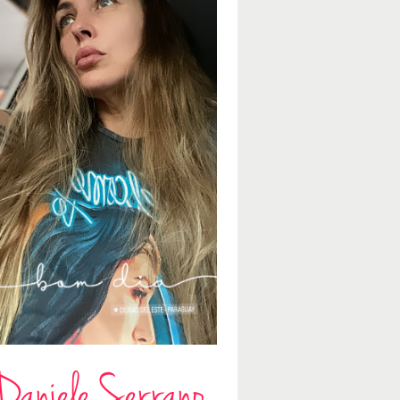
Daniele Serrano