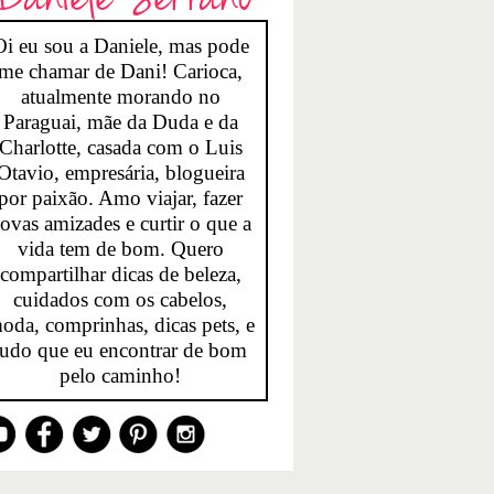
Oi eu sou a Daniele, mas pode
me chamar de Dani! Carioca,
atualmente morando no
Paraguai, mãe da Duda e da
Charlotte, casada com o Luis
Otavio, empresária, blogueira
por paixão. Amo viajar, fazer
ovas amizades e curtir o que a
vida tem de bom. Quero
compartilhar dicas de beleza,
cuidados com os cabelos,
oda, comprinhas, dicas pets, e
tudo que eu encontrar de bom
pelo caminho!