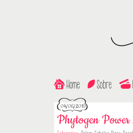
Home
Sobre
04/06/2019
Phytogen Power 