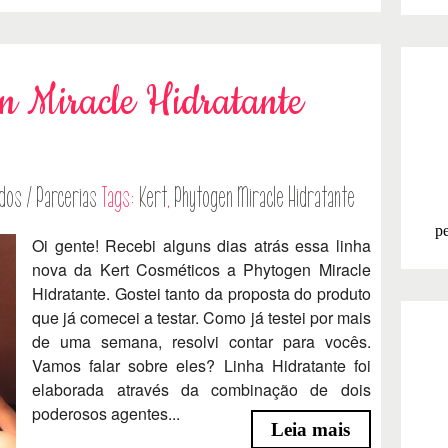
 Miracle Hidratante
dos / Parcerias
Tags:
Kert
,
Phytogen Miracle Hidratante
pe
Oi gente! Recebi alguns dias atrás essa linha
nova da Kert Cosméticos a Phytogen Miracle
Hidratante. Gostei tanto da proposta do produto
que já comecei a testar. Como já testei por mais
de uma semana, resolvi contar para vocês.
Vamos falar sobre eles? Linha Hidratante foi
elaborada através da combinação de dois
poderosos agentes...
Leia mais