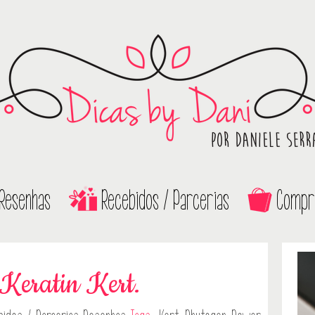
Resenhas
Recebidos / Parcerias
Compr
Keratin Kert.