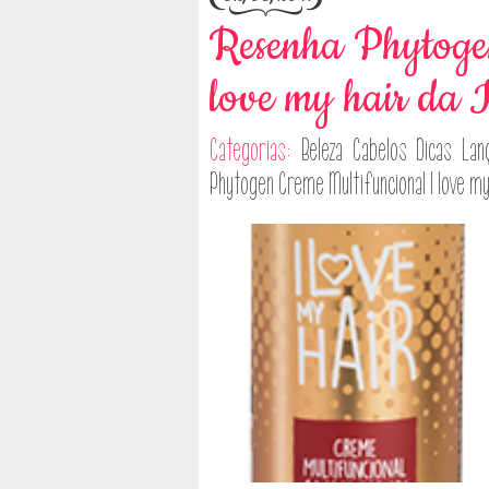
Resenha Phytogen
love my hair da 
Categorias:
Beleza
Cabelos
Dicas
Lan
Phytogen Creme Multifuncional I love my