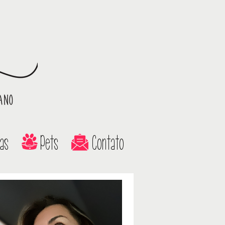
as
Pets
Contato