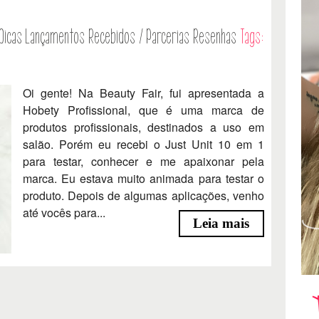
Dicas
Lançamentos
Recebidos / Parcerias
Resenhas
Tags:
Oi gente! Na Beauty Fair, fui apresentada a
Hobety Profissional, que é uma marca de
produtos profissionais, destinados a uso em
salão. Porém eu recebi o Just Unit 10 em 1
para testar, conhecer e me apaixonar pela
marca. Eu estava muito animada para testar o
produto. Depois de algumas aplicações, venho
até vocês para...
Leia mais