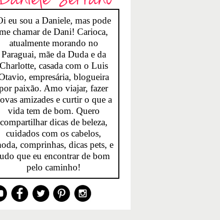
Oi eu sou a Daniele, mas pode
me chamar de Dani! Carioca,
atualmente morando no
Paraguai, mãe da Duda e da
Charlotte, casada com o Luis
Otavio, empresária, blogueira
por paixão. Amo viajar, fazer
ovas amizades e curtir o que a
vida tem de bom. Quero
compartilhar dicas de beleza,
cuidados com os cabelos,
oda, comprinhas, dicas pets, e
tudo que eu encontrar de bom
pelo caminho!