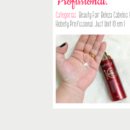
Profissional.
Categorias:
Beauty Fair
Beleza
Cabelos
Hobety Profissional
,
Just Unit 10 em 1