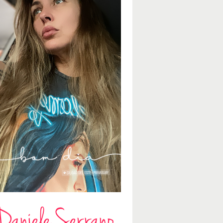
Daniele Serrano