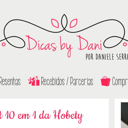
Resenhas
Recebidos / Parcerias
Compr
t 10 em 1 da Hobety