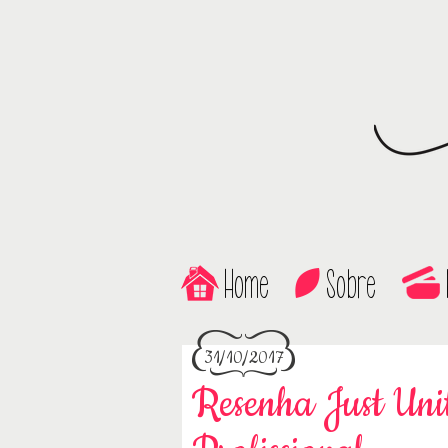
Home
Sobre
31/10/2017
Resenha Just Uni