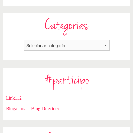
Categorias
#participo
Link112
Blogarama – Blog Directory