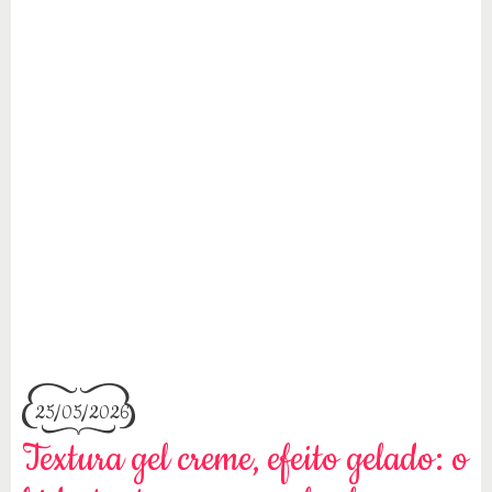
25/05/2026
Textura gel creme, efeito gelado: o