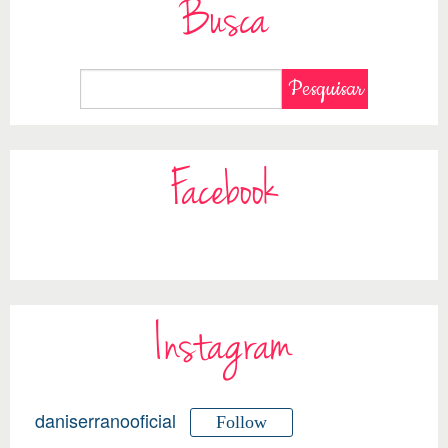
Busca
Facebook
Instagram
daniserranooficial
Follow