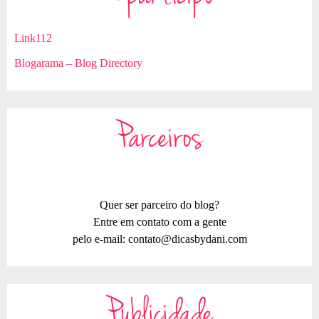
Link112
Blogarama – Blog Directory
Parceiros
Quer ser parceiro do blog?
Entre em contato com a gente
pelo e-mail:
contato@dicasbydani.com
Publicidade