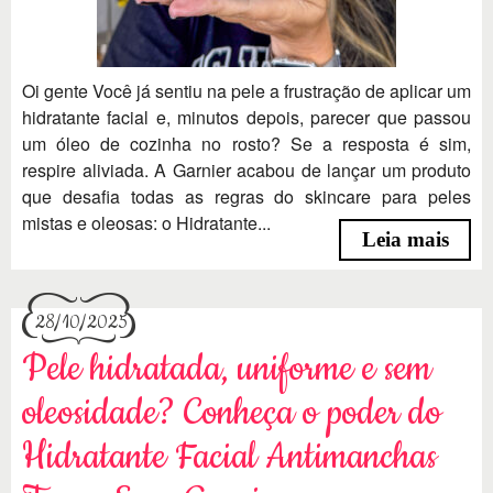
Oi gente Você já sentiu na pele a frustração de aplicar um
hidratante facial e, minutos depois, parecer que passou
um óleo de cozinha no rosto? Se a resposta é sim,
respire aliviada. A Garnier acabou de lançar um produto
que desafia todas as regras do skincare para peles
mistas e oleosas: o Hidratante...
Leia mais
28/10/2025
Pele hidratada, uniforme e sem
oleosidade? Conheça o poder do
Hidratante Facial Antimanchas