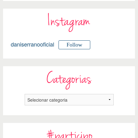
Instagram
daniserranooficial
Follow
Categorias
#participo