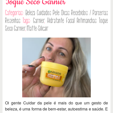
Toque Seco Garnier
Categorias:
Beleza
Cuidados Pele
Dicas
Recebidos / Parcerias
Resenhas
Tags:
Garnier
,
Hidratante Facial Antimanchas Toque
Seco Garnier
,
Matte-Silicair
Oi gente Cuidar da pele é mais do que um gesto de
beleza, é uma forma de bem-estar, autoestima e saúde. E