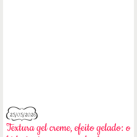
25/05/2026
Textura gel creme, efeito gelado: o