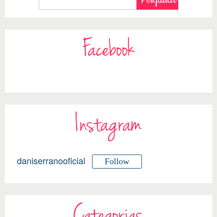
Facebook
Instagram
daniserranooficial
Follow
Categorias