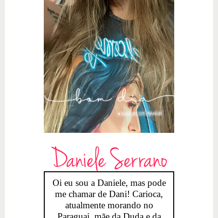
Daniele Serrano
Oi eu sou a Daniele, mas pode
me chamar de Dani! Carioca,
atualmente morando no
Paraguai, mãe da Duda e da