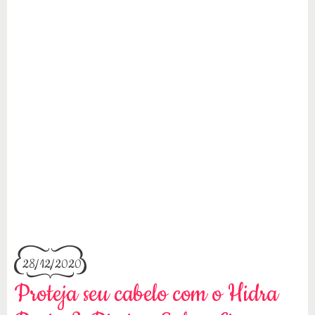
28/12/2020
Proteja seu cabelo com o Hidra