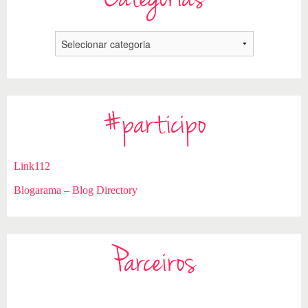
#participo
Link112
Blogarama – Blog Directory
Parceiros