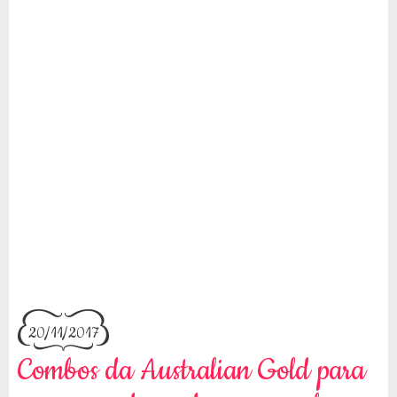
20/11/2017
Combos da Australian Gold para