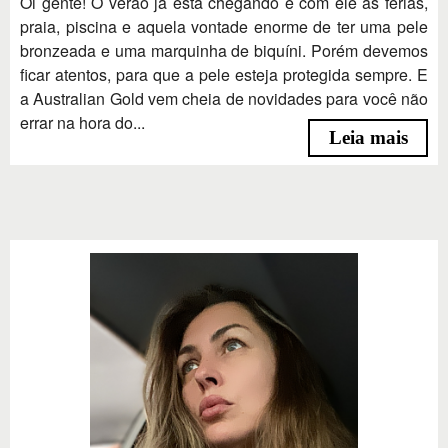
Oi gente! O verão já está chegando e com ele as férias,
praia, piscina e aquela vontade enorme de ter uma pele
bronzeada e uma marquinha de biquíni. Porém devemos
ficar atentos, para que a pele esteja protegida sempre. E
a Australian Gold vem cheia de novidades para você não
errar na hora do...
Leia mais