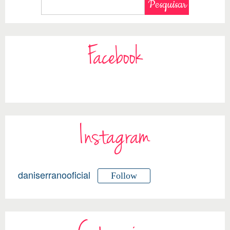
Facebook
Instagram
daniserranooficial
Follow