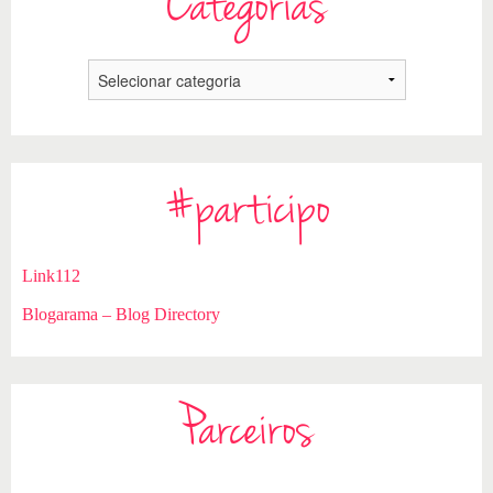
Categorias
#participo
Link112
Blogarama – Blog Directory
Parceiros