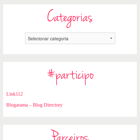
Categorias
#participo
Link112
Blogarama – Blog Directory
Parceiros