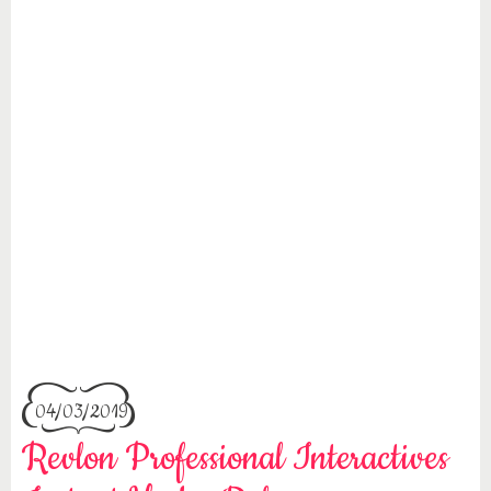
04/03/2019
Revlon Professional Interactives