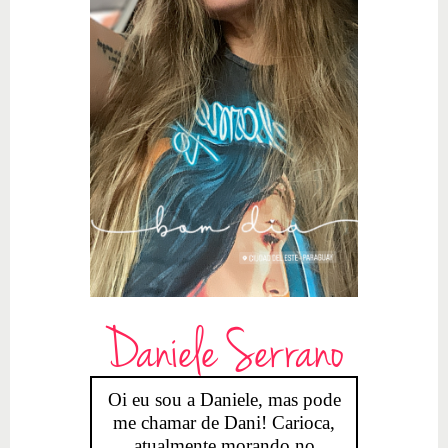
Daniele Serrano
Oi eu sou a Daniele, mas pode
me chamar de Dani! Carioca,
atualmente morando no