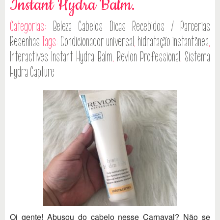
Instant Hydra Balm.
Categorias:
Beleza
Cabelos
Dicas
Recebidos / Parcerias
Resenhas
Tags:
Condicionador universal
,
hidratação instantânea
,
Interactives Instant Hydra Balm
,
Revlon Professional
,
Sistema
Hydra Capture
Oi gente! Abusou do cabelo nesse Carnaval? Não se