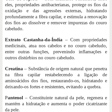
eles, propriedades antibacterianas, protege os fios da
oxidação e das agressões externas, hidratando
profundamente a fibra capilar, e estimula a renovação
dos fios ao dissolver e remover impurezas do couro
cabeludo.
Extrato Castanha-da-Índia
– Com propriedades
medicinais, atua nos cabelos e no couro cabeludo,
entre outras funções, prevenindo inflamações e
outros distúrbios no couro cabeludo.
Creatina
– Substância de origem natural que penetra
na fibra capilar restabelecendo a ligação de
aminoácidos dos fios, restaurando-os, hidratando e
deixando-os fortes e resistentes, evitando a quebra.
P
antenol
– Constituinte natural da pele, regenera e
mantém a hidratação e aumenta o poder cicatrizante
da pele.