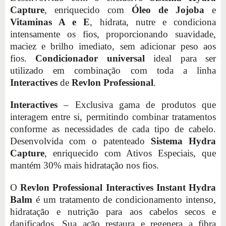
Capture
, enriquecido com
Óleo de Jojoba
e
Vitaminas A e E
, hidrata, nutre e condiciona
intensamente os fios, proporcionando suavidade,
maciez e brilho imediato, sem adicionar peso aos
fios.
Condicionador universal
ideal para ser
utilizado em combinação com toda a linha
Interactives
de
Revlon Professional
.
Interactives
– Exclusiva gama de produtos que
interagem entre si, permitindo combinar tratamentos
conforme as necessidades de cada tipo de cabelo.
Desenvolvida com o patenteado
Sistema Hydra
Capture
, enriquecido com Ativos Especiais, que
mantém 30% mais hidratação nos fios.
O
Revlon Professional Interactives Instant Hydra
Balm
é um tratamento de condicionamento intenso,
hidratação e nutrição para aos cabelos secos e
danificados. Sua ação restaura e regenera a fibra