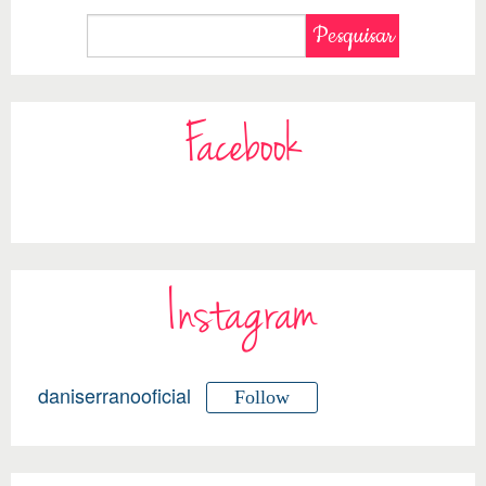
Facebook
Instagram
daniserranooficial
Follow