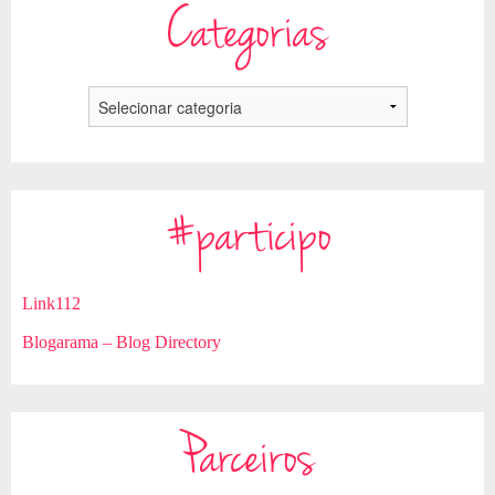
Categorias
#participo
Link112
Blogarama – Blog Directory
Parceiros