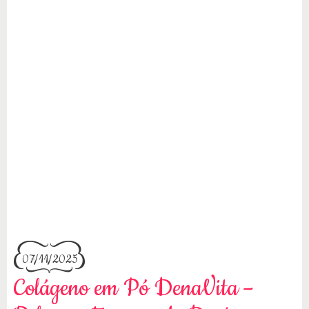
07/11/2025
Colágeno em Pó DenaVita –