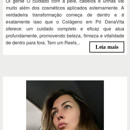
Oi gente O cuidado com a pele, cabelos e unhas vai
muito além dos cosméticos aplicados externamente. A
verdadeira transformação começa de dentro e é
exatamente isso que o Colágeno em Pó DenaVita
oferece: um cuidado completo e eficaz que atua
profundamente, promovendo beleza, firmeza e vitalidade
de dentro para fora. Tem um Reels...
Leia mais