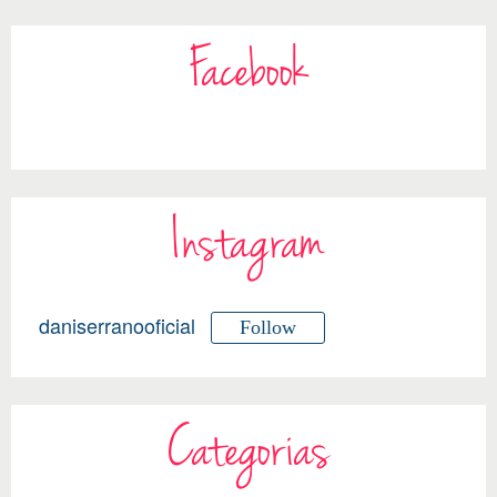
Facebook
Instagram
daniserranooficial
Follow
Categorias