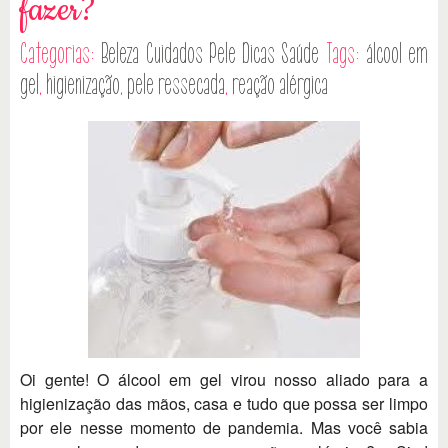
fazer?
Categorias:
Beleza
Cuidados Pele
Dicas
Saúde
Tags:
álcool em
gel
,
higienização
,
pele ressecada
,
reação alérgica
Oi gente! O álcool em gel virou nosso aliado para a
higienização das mãos, casa e tudo que possa ser limpo
por ele nesse momento de pandemia. Mas você sabia