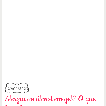
29/04/2020
Alergia ao álcool em gel? O que