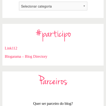
#participo
Link112
Blogarama – Blog Directory
Parceiros
Quer ser parceiro do blog?