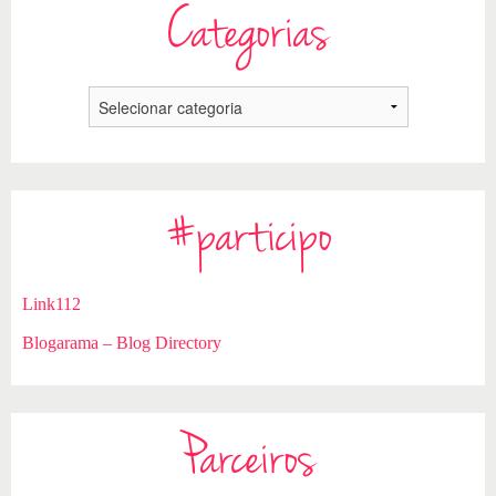
Categorias
#participo
Link112
Blogarama – Blog Directory
Parceiros