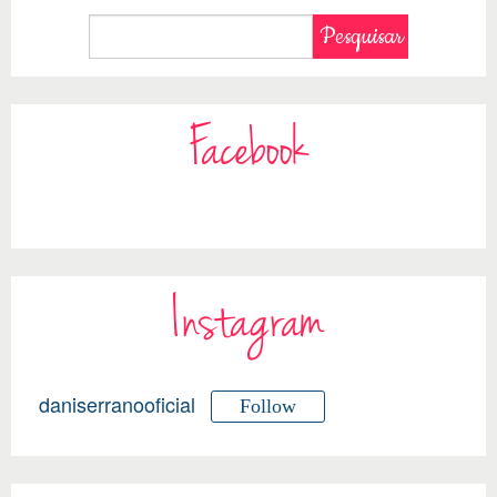
Facebook
Instagram
daniserranooficial
Follow