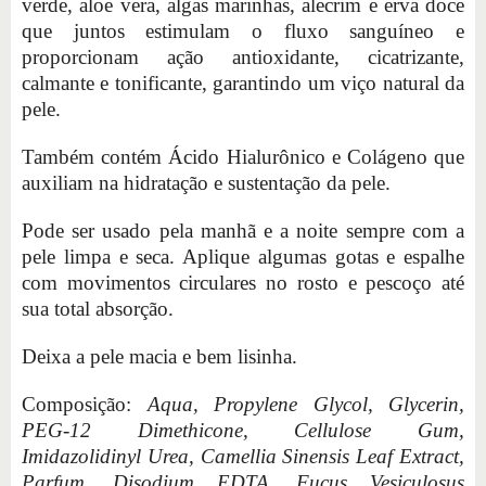
verde, aloe vera, algas marinhas, alecrim e erva doce
que juntos estimulam o fluxo sanguíneo e
proporcionam ação antioxidante, cicatrizante,
calmante e tonificante, garantindo um viço natural da
pele.
Também contém Ácido Hialurônico e Colágeno que
auxiliam na hidratação e sustentação da pele.
Pode ser usado pela manhã e a noite sempre com a
pele limpa e seca. Aplique algumas gotas e espalhe
com movimentos circulares no rosto e pescoço até
sua total absorção.
Deixa a pele macia e bem lisinha.
Composição:
Aqua, Propylene Glycol, Glycerin,
PEG-12 Dimethicone, Cellulose Gum,
Imidazolidinyl Urea, Camellia Sinensis Leaf Extract,
Parfum, Disodium EDTA, Fucus Vesiculosus