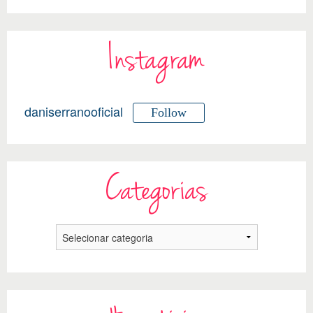
Instagram
daniserranooficial
Follow
Categorias