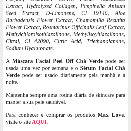
Extract, Hydrolyzed Collagen, Pimpinella Anisum
Seed Extract, D-Limonene, CI 19140, Aloe
Barbadensis Flower Extract, Chamomilla Recutita
Flower Extract, Rosmarinus Officinalis Leaf Extract,
Methylchloroisothiazolinone, Methylisoyhiazolinone,
Citral, CI 42090, Citric Acid, Triethanolamine,
Sodium Hyaluronate.
A
Máscara Facial Peel Off Chá Verde
pode ser
usada uma vez por semana e o
Sérum Facial Chá
Verde
pode ser usado diariamente pela manhã e à
noite.
Mantenha sempre uma rotina diária de skincare para
manter a sua pele saudável.
Para conhecer e comprar os produtos
Max Love
,
visite o site
AQUI
.