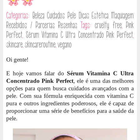
Categorias:
Beleza
Cuidados Pele
Dicas
Estética
Maquiagem
Recebidos / Parcerias
Resenhas
Tags:
cruelty free
,
Pink
Perfect
,
Sérum Vitamina C Ultra Concentrado Pink Perfect
,
skincare
,
skincareroutine
,
vegano
Oi gente!
E hoje vamos falar do
Sérum Vitamina C Ultra
Concentrado Pink Perfect
, ele é uma das melhores
opções para quem busca cuidados avançados com a
pele. Com sua fórmula enriquecida com vitamina C
pura e outros ingredientes poderosos, ele é capaz de
proporcionar uma série de benefícios para a saúde da
pele.