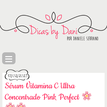
≡
17/02/2023
Sérum Vitamina C Ultra
Concentrado Pink Perfect