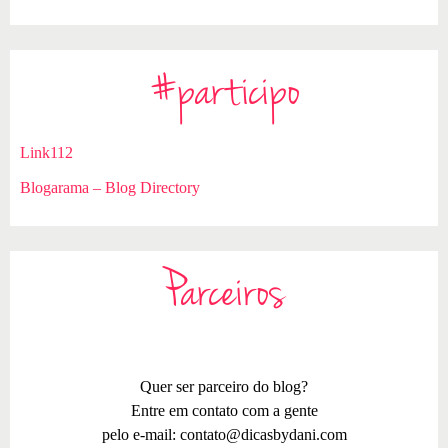
#participo
Link112
Blogarama – Blog Directory
Parceiros
Quer ser parceiro do blog?
Entre em contato com a gente
pelo e-mail:
contato@dicasbydani.com