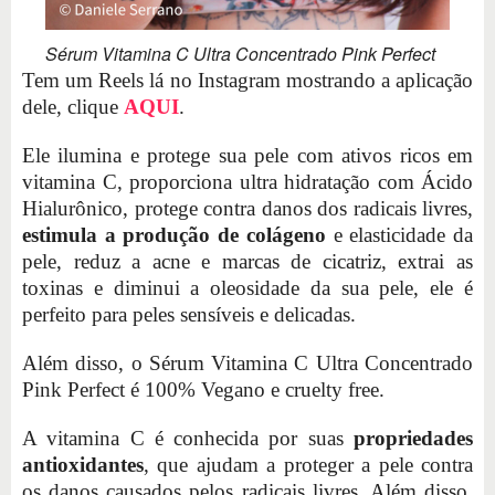
Sérum Vitamina C Ultra Concentrado Pink Perfect
Tem um Reels lá no Instagram mostrando a aplicação
dele, clique
AQUI
.
Ele ilumina e protege sua pele com ativos ricos em
vitamina C, proporciona ultra hidratação com Ácido
Hialurônico, protege contra danos dos radicais livres,
estimula a produção de colágeno
e elasticidade da
pele, reduz a acne e marcas de cicatriz, extrai as
toxinas e diminui a oleosidade da sua pele, ele é
perfeito para peles sensíveis e delicadas.
Além disso, o Sérum Vitamina C Ultra Concentrado
Pink Perfect é 100% Vegano e cruelty free.
A vitamina C é conhecida por suas
propriedades
antioxidantes
, que ajudam a proteger a pele contra
os danos causados pelos radicais livres. Além disso,