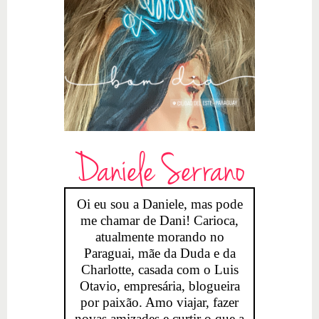
Daniele Serrano
Oi eu sou a Daniele, mas pode
me chamar de Dani! Carioca,
atualmente morando no
Paraguai, mãe da Duda e da
Charlotte, casada com o Luis
Otavio, empresária, blogueira
por paixão. Amo viajar, fazer
novas amizades e curtir o que a