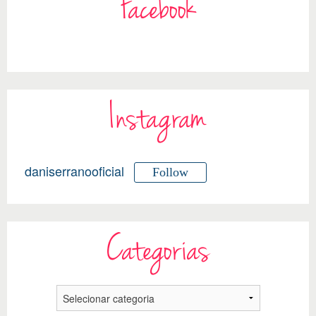
Facebook
Instagram
daniserranooficial
Follow
Categorias