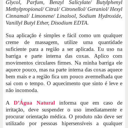
Glycol, Parfum, Benzyl Salicylate/ Butylphenyl
Methylpropional/ Citral/ Citronellol/ Geraniol/ Hexyl
Cinnamal/ Limonene/ Linalool, Sodium Hydroxide,
Vanillyl Butyl Ether, Disodium EDTA.
Sua aplicação é simples e fácil como um qualquer
creme de massagem, utilize uma quantidade
suficiente para a região a ser aplicada. Eu uso na
barriga e parte interna das coxas. Aplico com
movimentos circulares firmes. Na minha barriga ele
aquece pouco, mas na parte interna das coxas aquece
bem mais e a região fica um pouco avermelhada que
sai com o tempo. O aquecimento que sinto é leve e
não incomoda.
A
D’Água Natural
informa que em caso de
irritação, deve suspender o uso imediatamente e
procurar orientação médica. O produto não deve ser
utilizado por pessoas hipersensíveis a qualquer