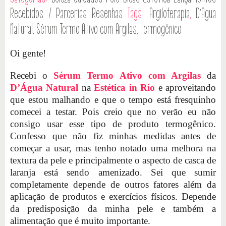
Recebidos / Parcerias
Resenhas
Tags:
Argiloterapia
,
D'Agua
Natural
,
Sérum Termo Ativo com Argilas
,
termogênico
Oi gente!
Recebi o
Sérum Termo Ativo com Argilas
da
D’Água Natural
na
Estética in Rio
e aproveitando
que estou malhando e que o tempo está fresquinho
comecei a testar. Pois creio que no verão eu não
consigo usar esse tipo de produto termogênico.
Confesso que não fiz minhas medidas antes de
começar a usar, mas tenho notado uma melhora na
textura da pele e principalmente o aspecto de casca de
laranja está sendo amenizado. Sei que sumir
completamente depende de outros fatores além da
aplicação de produtos e exercícios físicos. Depende
da predisposição da minha pele e também a
alimentação que é muito importante.