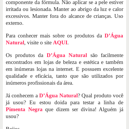
componente da fórmula. Não aplicar se a pele estiver
irritada ou lesionada. Manter ao abrigo da luz e calor
excessivos. Manter fora do alcance de crianças. Uso
externo.
Para conhecer mais sobre os produtos da
D’Água
Natural
, visite o site
AQUI
.
Os produtos da
D’Água Natural
são facilmente
encontrados em lojas de beleza e estética e também
em inúmeras lojas na internet. E possuem excelente
qualidade e eficácia, tanto que são utilizados por
inúmeros profissionais da área.
Já conhecem a
D’Água Natural
? Qual produto você
já usou? Eu estou doida para testar a linha de
Pimenta Negra
que dizem ser divina! Alguém já
usou?
Beijos