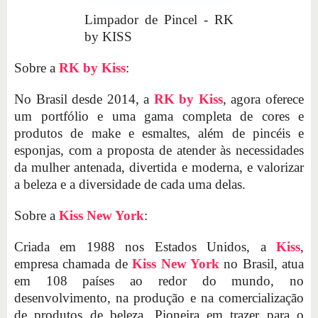
Limpador de Pincel - RK
by KISS
Sobre a
RK by Kiss
:
No Brasil desde 2014, a
RK by Kiss
, agora oferece
um portfólio e uma gama completa de cores e
produtos de make e esmaltes, além de pincéis e
esponjas, com a proposta de atender às necessidades
da mulher antenada, divertida e moderna, e valorizar
a beleza e a diversidade de cada uma delas.
Sobre a
Kiss New York
:
Criada em 1988 nos Estados Unidos, a
Kiss
,
empresa chamada de
Kiss New York
no Brasil, atua
em 108 países ao redor do mundo, no
desenvolvimento, na produção e na comercialização
de produtos de beleza. Pioneira em trazer para o