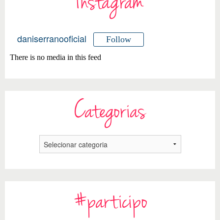
Instagram
daniserranooficial
Follow
There is no media in this feed
Categorias
#participo