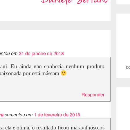
ntou em
31 de janeiro de 2018
Dani. Eu ainda não conhecia nenhum produto
pe
apaixonada por está máscara
Responder
ra
comentou em
1 de fevereiro de 2018
a ela é ótima, o resultado ficou maravilhoso,os