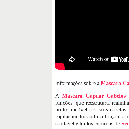
Informações sobre a
Máscara Cap
A
Máscara Capilar Cabelos 
funções, que reestrutura, realin
brilho incrível aos seus cabelos
capilar melhorando a força e a r
saudável e lindos como os de
Ser