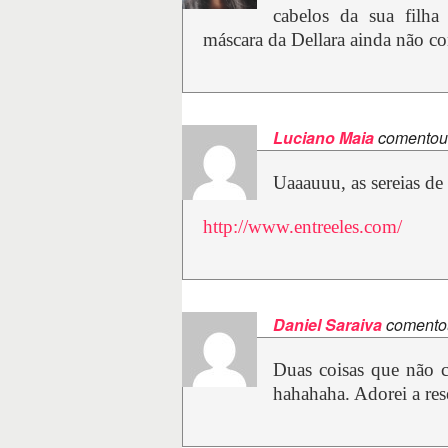
cabelos da sua filha
máscara da Dellara ainda não co
Luciano Maia
comentou
Uaaauuu, as sereias de
http://www.entreeles.com/
Daniel Saraiva
comento
Duas coisas que não c
hahahaha. Adorei a re