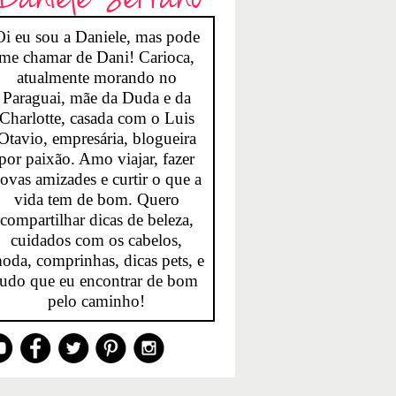
Oi eu sou a Daniele, mas pode
me chamar de Dani! Carioca,
atualmente morando no
Paraguai, mãe da Duda e da
Charlotte, casada com o Luis
Otavio, empresária, blogueira
por paixão. Amo viajar, fazer
ovas amizades e curtir o que a
vida tem de bom. Quero
compartilhar dicas de beleza,
cuidados com os cabelos,
oda, comprinhas, dicas pets, e
tudo que eu encontrar de bom
pelo caminho!