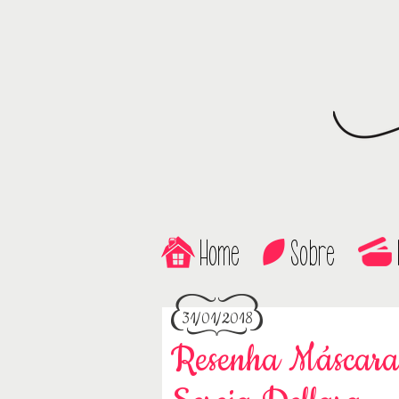
Home
Sobre
31/01/2018
Resenha Máscara 