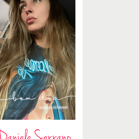
Daniele Serrano