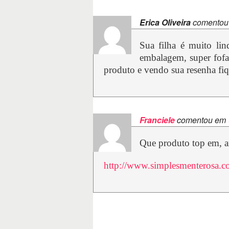
Erica Oliveira
comentou
Sua filha é muito li
embalagem, super fofa
produto e vendo sua resenha fiq
Franciele
comentou em
Que produto top em, a
http://www.simplesmenterosa.