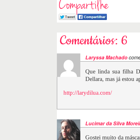
Compartilhe
Comentários: 6
Laryssa Machado
come
Que linda sua filha 
Dellara, mas já estou 
http://larydilua.com/
Lucimar da Silva Morei
Gostei muito da máscar