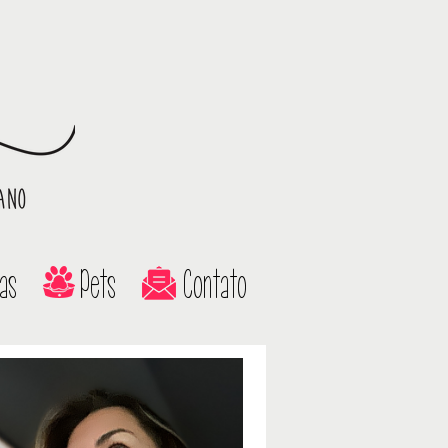
as
Pets
Contato