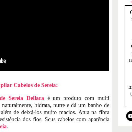
n
ilar Cabelos de Sereia:
m
de Sereia Dellara
é um produto com multi
ha naturalmente, hidrata, nutre e dá um banho de
, além de deixá-los muito macios. Atua na fibra
esistência dos fios. Seus cabelos com aparência
eia
.