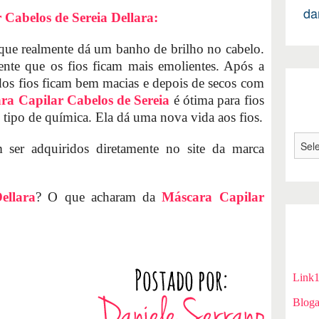
da
Cabelos de Sereia Dellara:
que realmente dá um banho de brilho no cabelo.
sente que os fios ficam mais emolientes. Após a
dos fios ficam bem macias e depois de secos com
ra Capilar Cabelos de Sereia
é ótima para fios
 tipo de química. Ela dá uma nova vida aos fios.
ser adquiridos diretamente no site da marca
ellara
? O que acharam da
Máscara Capilar
Link
Bloga