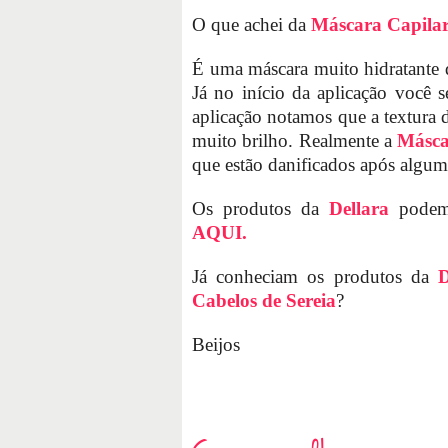
O que achei da
Máscara Capilar 
É uma máscara muito hidratante 
Já no início da aplicação você 
aplicação notamos que a textura 
muito brilho. Realmente a
Másca
que estão danificados após algum
Os produtos da
Dellara
podem 
AQUI.
Já conheciam os produtos da
D
Cabelos de Sereia
?
Beijos