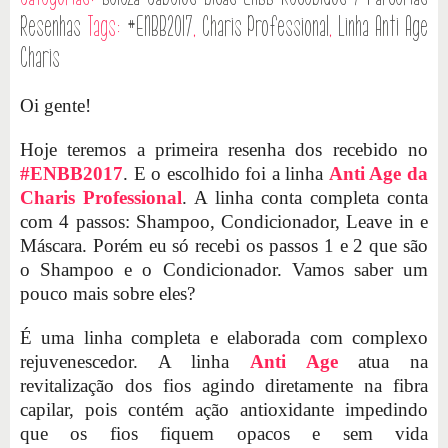
Resenhas
Tags:
#ENBB2017
,
Charis Professional
,
Linha Anti Age
Charis
Oi gente!
Hoje teremos a primeira resenha dos recebido no
#ENBB2017
. E o escolhido foi a linha
Anti Age da
Charis Professional
. A linha conta completa conta
com 4 passos: Shampoo, Condicionador, Leave in e
Máscara. Porém eu só recebi os passos 1 e 2 que são
o Shampoo e o Condicionador. Vamos saber um
pouco mais sobre eles?
É uma linha completa e elaborada com complexo
rejuvenescedor. A linha
Anti Age
atua na
revitalização dos fios agindo diretamente na fibra
capilar, pois contém ação antioxidante impedindo
que os fios fiquem opacos e sem vida