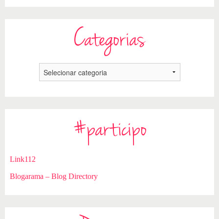
Categorias
#participo
Link112
Blogarama – Blog Directory