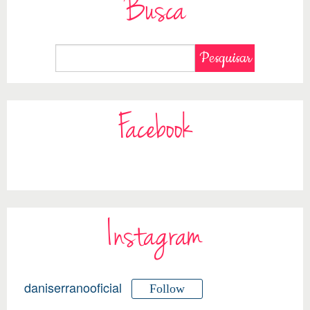
Busca
Facebook
Instagram
daniserranooficial
Follow