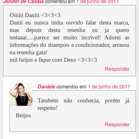
Jenifer de Cássia
comentou em
1 de junho de 2017
Oiiiiii Daniii <3<3<3
Danii eu nunca tinha ouvido falar desta marca,
mas depois desta resenha eu ja quero
testaaar.....parece ser muito incrível! Adorei as
informações do shampoo e condicionador, arrasou
na resenha gata!
mil beijos e fique com Deus <3<3<3
Responder
Daniele
comentou em
1 de junho de 2017
Também não conhecia, porém já
respeito!
Beijos
Responder