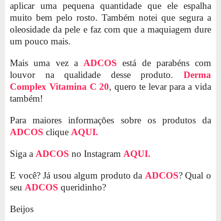
aplicar uma pequena quantidade que ele espalha
muito bem pelo rosto. Também notei que segura a
oleosidade da pele e faz com que a maquiagem dure
um pouco mais.
Mais uma vez a
ADCOS
está de parabéns com
louvor na qualidade desse produto.
Derma
Complex Vitamina C 20
, quero te levar para a vida
também!
Para maiores informações sobre os produtos da
ADCOS
clique
AQUI.
Siga a
ADCOS
no Instagram
AQUI.
E você? Já usou algum produto da
ADCOS
? Qual o
seu
ADCOS
queridinho?
Beijos