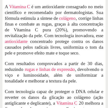
A
Vitamina C
é um antioxidante consagrado no meio
científico e recomendado por dermatologistas. Sua
fórmula estimula a síntese de
colágeno
, corrige linhas
finas e combate as rugas, graças à alta concentração
de Vitamina C pura (20%), promovendo a
revitalização da pele. Com tecnologia inovadora, esse
antioxidante
concentrado protege contra os danos
causados pelos radicais livres, uniformiza o tom da
pele e promove efeito mate e toque seco.
Com resultados comprovados a partir de 30 dias,
reduzindo
rugas e linhas de expressão
, devolvendo o
viço e luminosidade, além de uniformizar a
tonalidade e melhorar a textura da pele.
Com tecnologia capaz de proteger o DNA celular e
reverter os danos da glicação ao colágeno (ação
antiglicante e deglicante), a
Vitamina C
20 melhora a