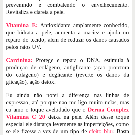
prevenindo e combatendo o envelhecimento.
Revitaliza e clareia a pele.
Vitamina E:
Antioxidante amplamente conhecido,
que hidrata a pele, aumenta a maciez e ajuda no
reparo do tecido, além de reduzir os danos causados
pelos raios UV.
Carcinina:
Protege e repara o DNA, estimula à
produção de colágeno, antiglicante (ação protetora
do colágeno) e deglicante (reverte os danos da
glicação), ação detox.
Eu ainda não notei a diferença nas linhas de
expressão, até porque não me ligo muito nelas, mas
eu amo o toque aveludado que o
Derma Complex
Vitamina C 20
deixa na pele. Além desse toque
especial ele disfarça levemente as imperfeições, como
se ele fizesse a vez de um tipo de
efeito blur
. Basta