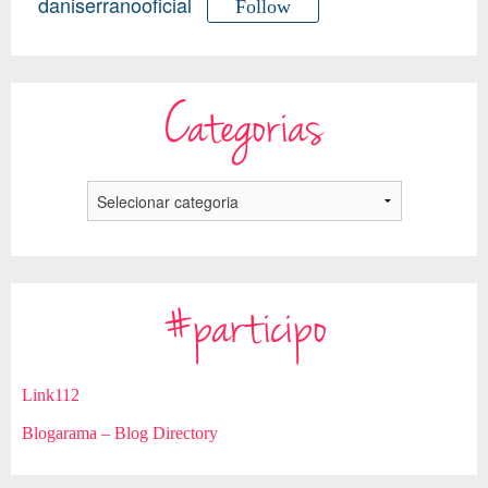
daniserranooficial
Follow
Categorias
#participo
Link112
Blogarama – Blog Directory