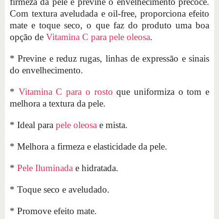
firmeza da pele e previne o envelhecimento precoce.
Com textura aveludada e oil-free, proporciona efeito
mate e toque seco, o que faz do produto uma boa
opção de
Vitamina C para pele oleosa
.
* Previne e reduz rugas, linhas de expressão e sinais
do envelhecimento.
*
Vitamina C para o rosto
que uniformiza o tom e
melhora a textura da pele.
* Ideal para
pele oleosa
e mista.
* Melhora a firmeza e elasticidade da pele.
*
Pele Iluminada
e hidratada.
* Toque seco e aveludado.
* Promove efeito mate.