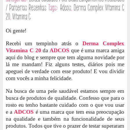
/ Parcerias
Resenhas
Tags:
Adcos
,
Derma Complex Vitamina C
20
,
Vitamina C
Oi gente!
Recebi um tempinho atrás o
Derma Complex
Vitamina C 20
da
ADCOS
que é uma marca amiga
aqui do blog e sempre que tem alguma novidade por
lá me mandam! Fiz alguns testes, diários pois me
apeguei de verdade com esse produto! E vou dividir
com vocês a minha felicidade.
Na busca de uma pele saudável estamos sempre em
busca de produtos de qualidade. Confesso que para o
rosto eu tenho bastante cuidado com o que vou usar
e a
ADCOS
é uma marca que tem essa preocupação
na qualidade e também na funcionalidade de seus
produtos. Todos que tive o prazer de testar superaram