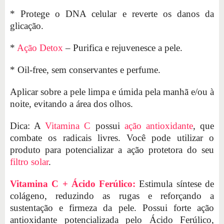
* Protege o DNA celular e reverte os danos da
glicação.
*
Ação Detox
– Purifica e rejuvenesce a pele.
* Oil-free, sem conservantes e perfume.
Aplicar sobre a pele limpa e úmida pela manhã e/ou à
noite, evitando a área dos olhos.
Dica: A
Vitamina C
possui
ação antioxidante
, que
combate os radicais livres. Você pode utilizar o
produto para potencializar a ação protetora do seu
filtro solar
.
Vitamina C + Ácido Ferúlico:
Estimula síntese de
colágeno, reduzindo as rugas e reforçando a
sustentação e firmeza da pele. Possui forte ação
antioxidante potencializada pelo Ácido Ferúlico,