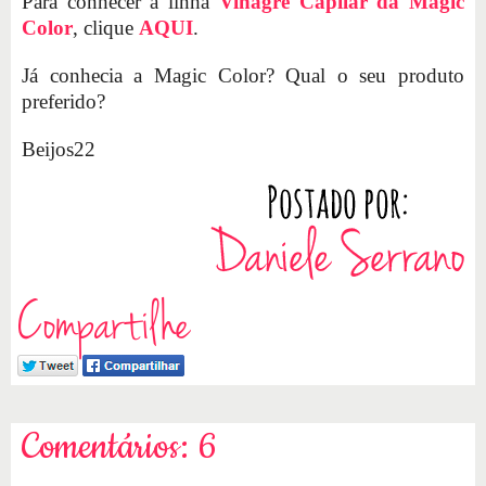
Para conhecer a linha
Vinagre Capilar da Magic
Color
, clique
AQUI
.
Já conhecia a Magic Color? Qual o seu produto
preferido?
Beijos22
Compartilhe
Comentários: 6