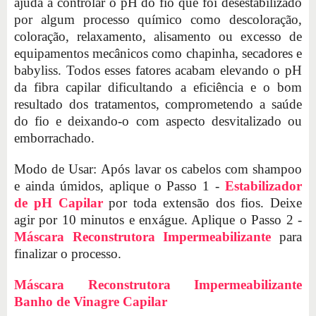
ajuda a controlar o pH do fio que foi desestabilizado
por algum processo químico como descoloração,
coloração, relaxamento, alisamento ou excesso de
equipamentos mecânicos como chapinha, secadores e
babyliss. Todos esses fatores acabam elevando o pH
da fibra capilar dificultando a eficiência e o bom
resultado dos tratamentos, comprometendo a saúde
do fio e deixando-o com aspecto desvitalizado ou
emborrachado.
Modo de Usar: Após lavar os cabelos com shampoo
e ainda úmidos, aplique o Passo 1 -
Estabilizador
de pH Capilar
por toda extensão dos fios. Deixe
agir por 10 minutos e enxágue. Aplique o Passo 2 -
Máscara Reconstrutora Impermeabilizante
para
finalizar o processo.
Máscara Reconstrutora Impermeabilizante
Banho de Vinagre Capilar