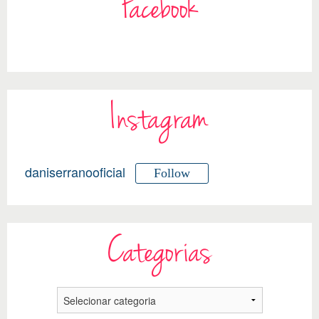
Facebook
Instagram
daniserranooficial
Follow
Categorias