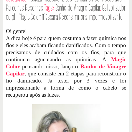
Parcerias
Resenhas
Tags:
Banho de Vinagre Capilar
,
Estabilizador
de pH
,
Magic Color
,
Máscara Reconstrutora Impermeabilizante
Oi gente!
A dica hoje é para quem costuma a fazer química nos
fios e eles acabam ficando danificados. Com o tempo
precisamos de cuidados com os fios, para que
continuem aguentando as químicas. A
Magic
Color
pensando nisso, lança o
Banho de Vinagre
Capilar
, que consiste em 2 etapas para reconstruir o
fio danificado. Já testei por 3 vezes e foi
impressionante a forma de como o cabelo se
recuperou após as luzes.