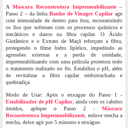
A
Máscara Reconstrutora Impermeabilizante
–
Passo 2 – da linha
Banho de Vinagre Capilar
age
com intensidade de dentro para fora, reconstruindo
os fios que sofreram com os processos químicos e
mecânicos e danos na fibra capilar. O Ácido
Glutâmico e o Extrato de Maçã reforçam a fibra,
protegendo o filme hidro lipídico, impedindo as
agressões externas e a perda de umidade,
impermeabilizando com uma película protetora todo
o tratamento realizado no fio. Estabiliza o pH, além
de revitalizar a fibra capilar emborrachada e
quebradiça.
Modo de Usar: Após o enxague do Passo 1 -
Estabilizador de pH Capilar
, ainda com os cabelos
úmidos, aplique o Passo 2 -
Máscara
Reconstrutora Impermeabilizante
, enluve mecha a
mecha, deixe agir por 5 minutos e enxágue.