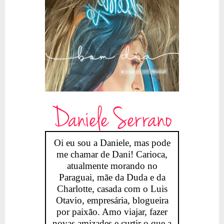
Daniele Serrano
Oi eu sou a Daniele, mas pode
me chamar de Dani! Carioca,
atualmente morando no
Paraguai, mãe da Duda e da
Charlotte, casada com o Luis
Otavio, empresária, blogueira
por paixão. Amo viajar, fazer
novas amizades e curtir o que a