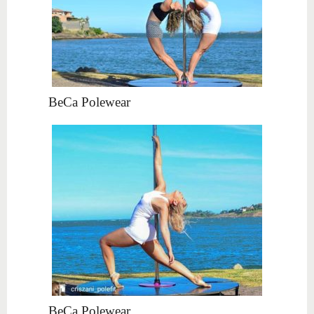
BeCa Polewear
BeCa Polewear