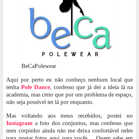
BeCaPolewear
Aqui por perto eu não conheço nenhum local que
tenha
Pole Dance
, confesso que já dei a ideia lá na
academia, mas creio que por um problema de espaço,
não seja possível ter lá por enquanto.
Mas voltando aos meus recebidos, postei no
Instagram
a foto dos conjuntos, mas confesso que
meu corpinho ainda não me deixa confortável neles
para postar fotos aqui para vocês.... Quem sabe em