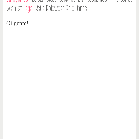
Wishlist
Tags:
BeCa Polewear
,
Pole Dance
Oi gente!