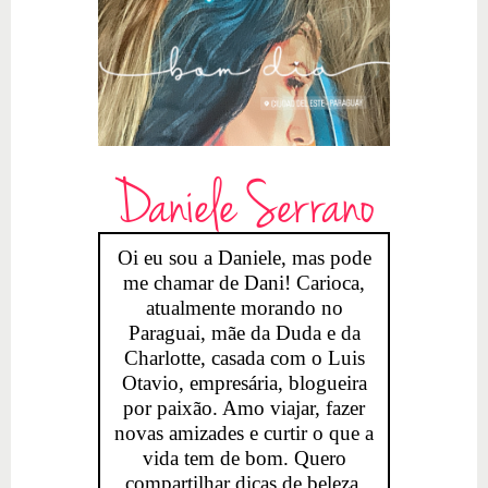
Daniele Serrano
Oi eu sou a Daniele, mas pode
me chamar de Dani! Carioca,
atualmente morando no
Paraguai, mãe da Duda e da
Charlotte, casada com o Luis
Otavio, empresária, blogueira
por paixão. Amo viajar, fazer
novas amizades e curtir o que a
vida tem de bom. Quero
compartilhar dicas de beleza,