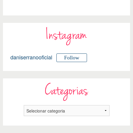
Instagram
daniserranooficial
Follow
Categorias