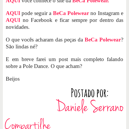
AQUI
você conhece o site da
BeCa Polewear.
AQUI
pode seguir a
B
eCa Polewear
no Instagram e
AQUI
no Facebook e ficar sempre por dentro das
novidades.
O que vocês acharam das peças da
BeCa Polewear
?
São lindas né?
E em breve farei um post mais completo falando
sobre a Pole Dance. O que acham?
Beijos
Compartilhe