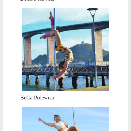
BeCa Polewear