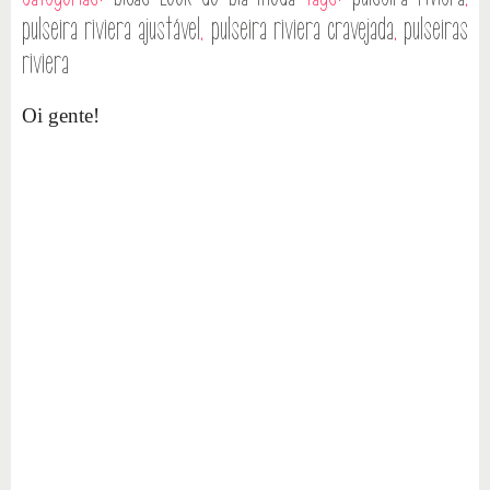
pulseira riviera ajustável
,
pulseira riviera cravejada
,
pulseiras
riviera
Oi gente!