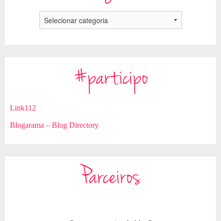
#participo
Link112
Blogarama – Blog Directory
Parceiros