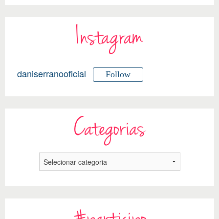
Instagram
daniserranooficial
Follow
Categorias