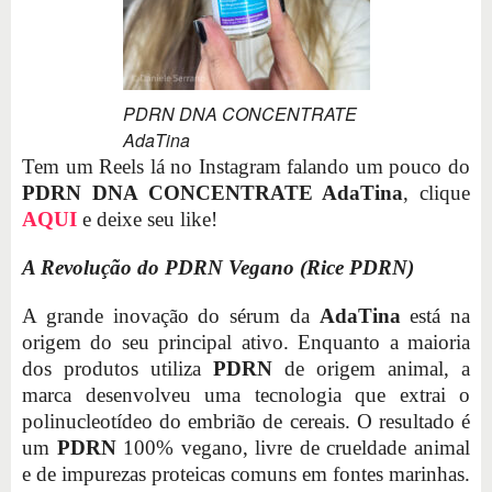
PDRN DNA CONCENTRATE
AdaTina
Tem um Reels lá no Instagram falando um pouco do
PDRN DNA CONCENTRATE AdaTina
, clique
AQUI
e deixe seu like!
A Revolução do PDRN Vegano (Rice PDRN)
A grande inovação do sérum da
AdaTina
está na
origem do seu principal ativo. Enquanto a maioria
dos produtos utiliza
PDRN
de origem animal, a
marca desenvolveu uma tecnologia que extrai o
polinucleotídeo do embrião de cereais. O resultado é
um
PDRN
100% vegano, livre de crueldade animal
e de impurezas proteicas comuns em fontes marinhas.