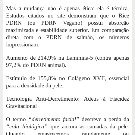
Mas a mudança não é apenas ética: ela é técnica.
Estudos citados no site demonstram que o Rice
PDRN (ou PDRN Vegano) possui absorção
maximizada e estabilidade superior. Em comparação
direta com o PDRN de salmão, os números
impressionam:
Aumento de 214,9% na Laminina-5 (contra apenas
97,2% do PDRN animal).
Estímulo de 155,8% no Colágeno XVII, essencial
para a densidade da pele.
Tecnologia Anti-Derretimento: Adeus à Flacidez
Gravitacional
O termo
“derretimento facial”
descreve a perda da
“cola biológica”
que ancora as camadas da pele.
Quando emagrecemos rapidamente ou