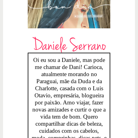
Daniele Serrano
Oi eu sou a Daniele, mas pode
me chamar de Dani! Carioca,
atualmente morando no
Paraguai, mãe da Duda e da
Charlotte, casada com o Luis
Otavio, empresária, blogueira
por paixão. Amo viajar, fazer
novas amizades e curtir o que a
vida tem de bom. Quero
compartilhar dicas de beleza,
cuidados com os cabelos,
moda, comprinhas, dicas pets, e