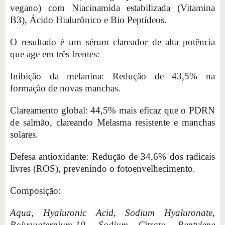
vegano) com Niacinamida estabilizada (Vitamina
B3), Ácido Hialurônico e Bio Peptídeos.
O resultado é um sérum clareador de alta potência
que age em três frentes:
Inibição da melanina: Redução de 43,5% na
formação de novas manchas.
Clareamento global: 44,5% mais eficaz que o PDRN
de salmão, clareando Melasma resistente e manchas
solares.
Defesa antioxidante: Redução de 34,6% dos radicais
livres (ROS), prevenindo o fotoenvelhecimento.
Composição:
Aqua, Hyaluronic Acid, Sodium Hyaluronate,
Polyquaternium-10, Sodium Citrate, Pentylene