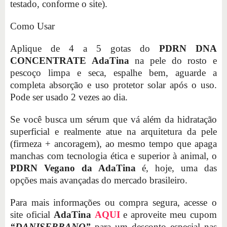
testado, conforme o site).
Como Usar
Aplique de 4 a 5 gotas do
PDRN DNA
CONCENTRATE AdaTina
na pele do rosto e
pescoço limpa e seca, espalhe bem, aguarde a
completa absorção e uso protetor solar após o uso.
Pode ser usado 2 vezes ao dia.
Se você busca um sérum que vá além da hidratação
superficial e realmente atue na arquitetura da pele
(firmeza + ancoragem), ao mesmo tempo que apaga
manchas com tecnologia ética e superior à animal, o
PDRN Vegano da AdaTina
é, hoje, uma das
opções mais avançadas do mercado brasileiro.
Para mais informações ou compra segura, acesse o
site oficial
AdaTina
AQUI
e aproveite meu cupom
“DANISERRANO”
para um desconto especial nas