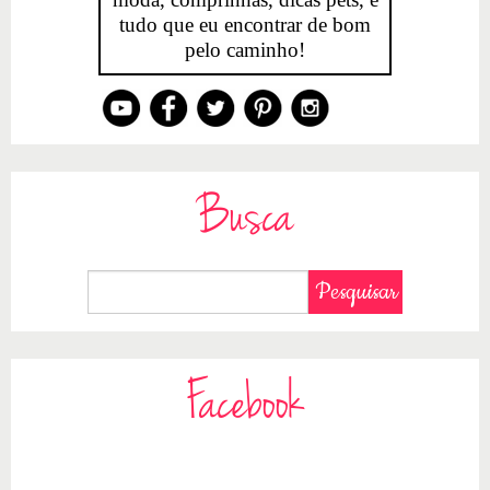
tudo que eu encontrar de bom
pelo caminho!
Busca
Facebook