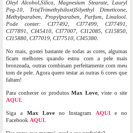
Oleyl Alcohol,Silica, Magnesium Stearate, Lauryl
Peg-10, Tris(Trimethylsiloxt)Silyethyl Dimeticone,
Methylparaben, Propylparaben, Parfum, Linalool.
Pode conter: CI77492, CI77499, CI77491,
CI77891, CI45410, CI77007, CI12085, CI15850,
CI15880, CI77019, CI77510, CI45380.
No mais, gostei bastante de todas as cores, algumas
ficam melhores quando estou com a pele mais
bronzeada, outras combinam perfeitamente com meu
tom de pele. Agora quero testar as outras 6 cores que
faltam!
Para conhecer os produtos
Max Love
, viste o site
AQUI
.
Siga a
Max Love
no Instagram
AQUI
e no
Facebook
AQUI
.