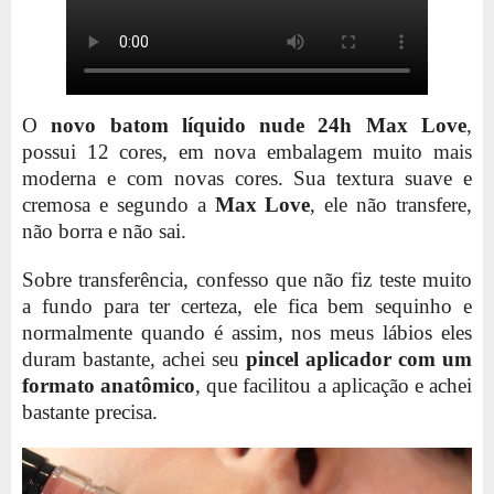
O
novo
batom líquido nude 24h Max Love
,
possui 12 cores, em nova embalagem muito mais
moderna e com novas cores. Sua textura suave e
cremosa e segundo a
Max Love
, ele não transfere,
não borra e não sai.
Sobre transferência, confesso que não fiz teste muito
a fundo para ter certeza, ele fica bem sequinho e
normalmente quando é assim, nos meus lábios eles
duram bastante, achei seu
pincel aplicador com um
formato anatômico
, que facilitou a aplicação e achei
bastante precisa.