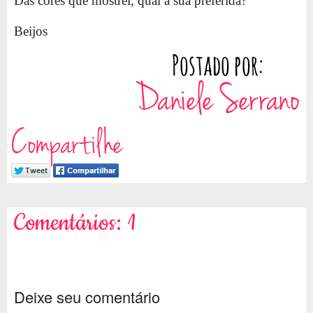
Das cores que mostrei, qual a sua preferida?
Beijos
Compartilhe
Comentários: 1
Deixe seu comentário