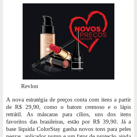
Revlon
A nova estratégia de preços conta com itens a partir
de R$ 29,90, como o batom cremoso e o lápis
retrátil. As máscaras para cílios, uns dos itens
favoritos das brasileiras, estão por R$ 39,90. Já a
base líquida ColorStay ganha novos tons para peles
negras, aplicador pump e um fator de proteção ainda