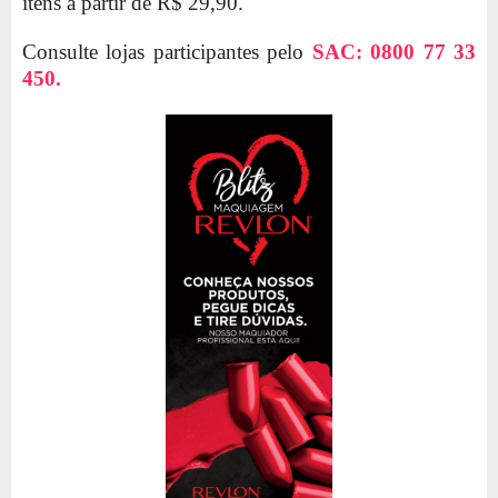
itens a partir de R$ 29,90.
Consulte lojas participantes pelo
SAC: 0800 77 33
450.