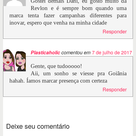
Gostei demais Dani, eu gosto muito da
Revlon e é sempre bom quando uma
marca tenta fazer campanhas diferentes para
inovar, espero que venha na minha cidade
Responder
Plasticaholic
comentou em
7 de julho de 2017
Gente, que tudooooo!
Aii, um sonho se viesse pra Goiânia
hahah. Íamos marcar presença com certeza
Responder
Deixe seu comentário