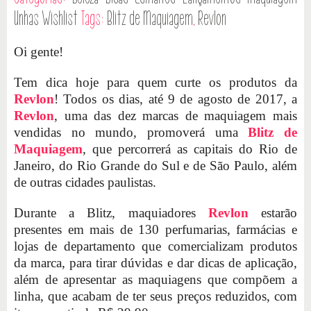
Unhas
Wishlist
Tags:
Blitz de Maquiagem
,
Revlon
Oi gente!
Tem dica hoje para quem curte os produtos da
Revlon
! Todos os dias, até 9 de agosto de 2017, a
Revlon
, uma das dez marcas de maquiagem mais
vendidas no mundo, promoverá uma
Blitz de
Maquiagem
, que percorrerá as capitais do Rio de
Janeiro, do Rio Grande do Sul e de São Paulo, além
de outras cidades paulistas.
Durante a Blitz, maquiadores
Revlon
estarão
presentes em mais de 130 perfumarias, farmácias e
lojas de departamento que comercializam produtos
da marca, para tirar dúvidas e dar dicas de aplicação,
além de apresentar as maquiagens que compõem a
linha, que acabam de ter seus preços reduzidos, com