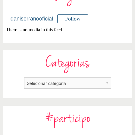
daniserranooficial
Follow
There is no media in this feed
Categorias
#participo